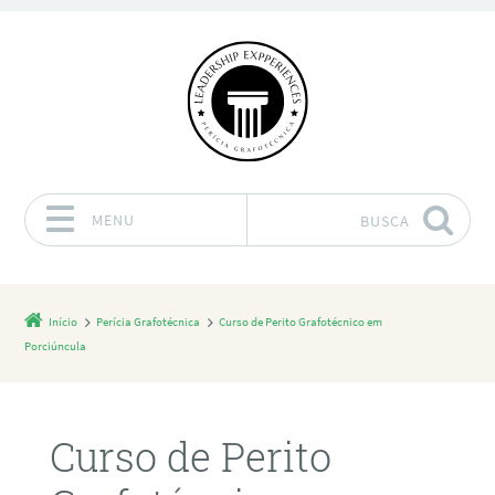
MENU
BUSCA
Pular para o conteúdo
Início
Perícia Grafotécnica
Curso de Perito Grafotécnico em
Porciúncula
Curso de Perito