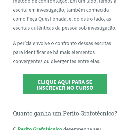
método de confrontação. Em um lado, temos a
escrita em investigação, também conhecida
como Peça Questionada, e, do outro lado, as
escritas autênticas da pessoa sob investigação.
A perícia envolve o confronto dessas escritas
para identificar se há mais elementos
convergentes ou divergentes entre elas.
CLIQUE AQUI PARA SE
INSCREVER NO CURSO
Quanto ganha um Perito Grafotécnico?
O
Perito Grafotécnico
desempenha seu