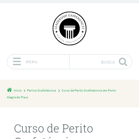
MENU
BUSCA
Pular para o conteúdo
Início
Perícia Grafotécnica
Curso de Perito Grafotécnico em Porto
Alegre do Piauí
Curso de Perito