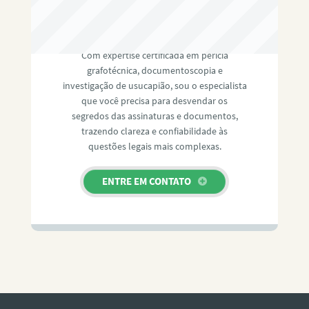
RAFAEL PAULINO
Com expertise certificada em perícia
grafotécnica, documentoscopia e
investigação de usucapião, sou o especialista
que você precisa para desvendar os
segredos das assinaturas e documentos,
trazendo clareza e confiabilidade às
questões legais mais complexas.
ENTRE EM CONTATO