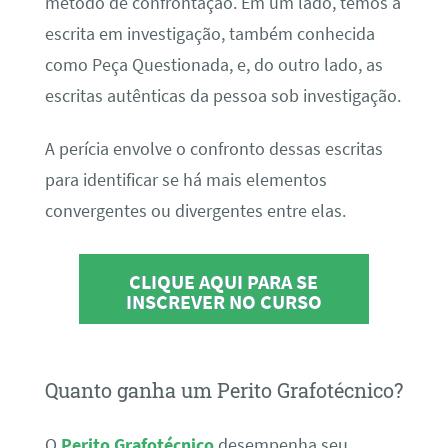
método de confrontação. Em um lado, temos a
escrita em investigação, também conhecida
como Peça Questionada, e, do outro lado, as
escritas autênticas da pessoa sob investigação.
A perícia envolve o confronto dessas escritas
para identificar se há mais elementos
convergentes ou divergentes entre elas.
CLIQUE AQUI PARA SE
INSCREVER NO CURSO
Quanto ganha um Perito Grafotécnico?
O
Perito Grafotécnico
desempenha seu