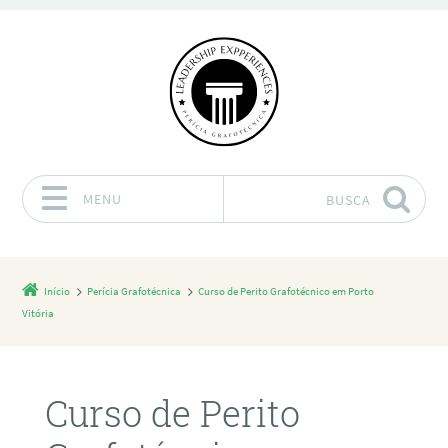
MENU
BUSCA
Pular para o conteúdo
Início
Perícia Grafotécnica
Curso de Perito Grafotécnico em Porto
Vitória
Curso de Perito