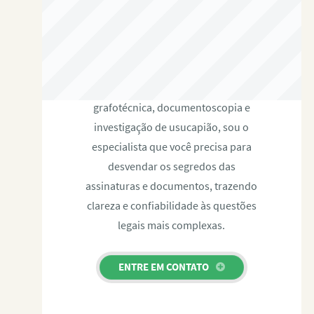
RAFAEL PAULINO
Com expertise certificada em perícia
grafotécnica, documentoscopia e
investigação de usucapião, sou o
especialista que você precisa para
desvendar os segredos das
assinaturas e documentos, trazendo
clareza e confiabilidade às questões
legais mais complexas.
ENTRE EM CONTATO