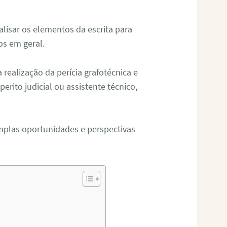
alisar os elementos da escrita para
tos em geral.
ealização da perícia grafotécnica e
erito judicial ou assistente técnico,
mplas oportunidades e perspectivas