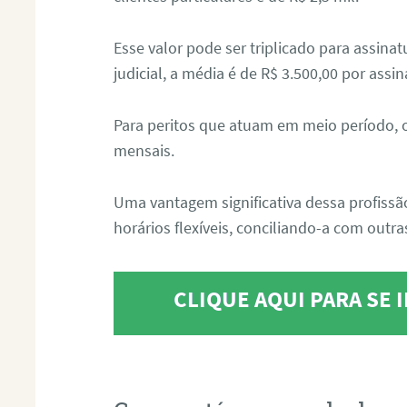
Esse valor pode ser triplicado para assin
judicial, a média é de R$ 3.500,00 por assin
Para peritos que atuam em meio período, 
mensais.
Uma vantagem significativa dessa profissã
horários flexíveis, conciliando-a com outras
CLIQUE AQUI PARA SE