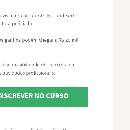
aturas mais complexas. No contexto
atura periciada.
os ganhos podem chegar a R$ 20 mil
o é a possibilidade de exercê-la em
 atividades profissionais.
 INSCREVER NO CURSO