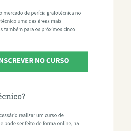
o mercado de perícia grafotécnica no
fotécnico uma das áreas mais
as também para os próximos cinco
 INSCREVER NO CURSO
écnico?
ecessário realizar um curso de
 e pode ser feito de forma online, na