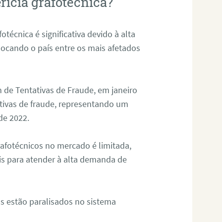
rícia grafotécnica?
otécnica é significativa devido à alta
olocando o país entre os mais afetados
 de Tentativas de Fraude, em janeiro
ativas de fraude, representando um
de 2022.
rafotécnicos no mercado é limitada,
is para atender à alta demanda de
s estão paralisados no sistema