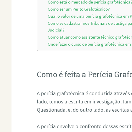
Como está o mercado de perícia grafotécnica
Como ser um Perito Grafotécnico?
Qual o valor de uma perícia grafotécnica em P
Como se cadastrar nos Tribunais de Justiça p
Judicial?
Como atuar como assistente técnico grafotéc
Onde fazer o curso de perícia grafotécnica em
Como é feita a Perícia Graf
A perícia grafotécnica é conduzida atrav
lado, temos a escrita em investigação, t
Questionada, e, do outro lado, as escritas
A perícia envolve o confronto dessas escri