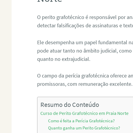
O perito grafotécnico é responsável por an
detectar falsificações de assinaturas e tex
Ele desempenha um papel fundamental na r
pode atuar tanto no âmbito judicial, como p
quanto no extrajudicial.
O campo da perícia grafotécnica oferece a
promissoras, com remuneração excelente.
Resumo do Conteúdo
Curso de Perito Grafotécnico em Praia Norte
Como é feita a Perícia Grafotécnica?
Quanto ganha um Perito Grafotécnico?