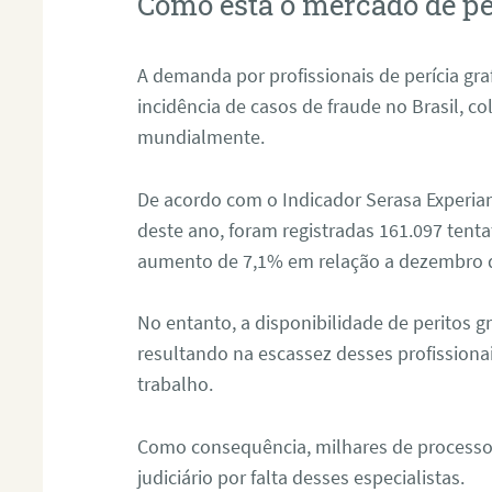
Como está o mercado de pe
A demanda por profissionais de perícia graf
incidência de casos de fraude no Brasil, c
mundialmente.
De acordo com o Indicador Serasa Experian
deste ano, foram registradas 161.097 tent
aumento de 7,1% em relação a dezembro 
No entanto, a disponibilidade de peritos g
resultando na escassez desses profissiona
trabalho.
Como consequência, milhares de processo
judiciário por falta desses especialistas.