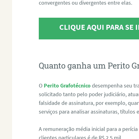
convergentes ou divergentes entre elas.
CLIQUE AQUI PARA SE
Quanto ganha um Perito G
O
Perito Grafotécnico
desempenha seu tr
solicitado tanto pelo poder judiciário, at
falsidade de assinatura, por exemplo, qu
serviços para analisar assinaturas, título
A remuneração média inicial para a perícia
clientes particulares é de R$ 2,5 mil.