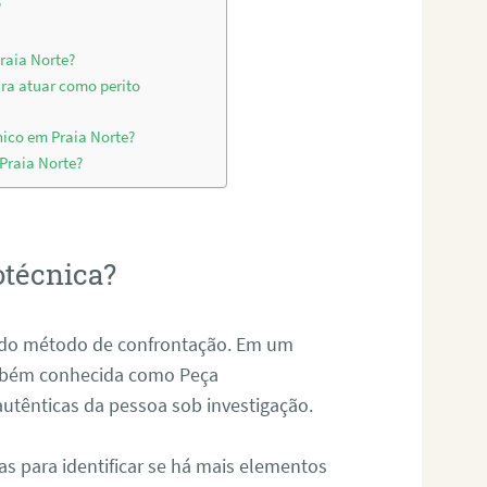
?
raia Norte?
ara atuar como perito
nico em Praia Norte?
 Praia Norte?
otécnica?
és do método de confrontação. Em um
ambém conhecida como Peça
 autênticas da pessoa sob investigação.
tas para identificar se há mais elementos