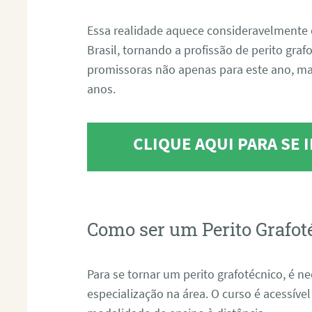
Essa realidade aquece consideravelmente 
Brasil, tornando a profissão de perito gra
promissoras não apenas para este ano, m
anos.
CLIQUE AQUI PARA SE
Como ser um Perito Grafot
Para se tornar um perito grafotécnico, é n
especialização na área. O curso é acessível