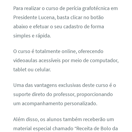
Para realizar o curso de perícia grafotécnica em
Presidente Lucena, basta clicar no botão
abaixo e efetuar o seu cadastro de forma
simples e rápida.
O curso é totalmente online, oferecendo
videoaulas acessíveis por meio de computador,
tablet ou celular.
Uma das vantagens exclusivas deste curso é o
suporte direto do professor, proporcionando
um acompanhamento personalizado.
Além disso, os alunos também receberão um
material especial chamado “Receita de Bolo da