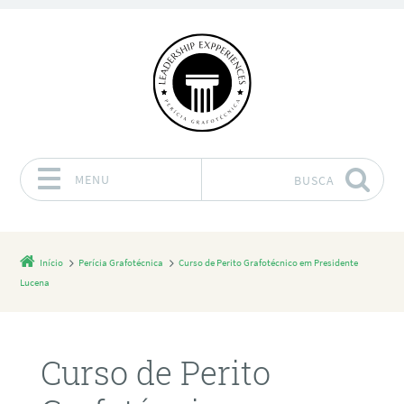
MENU
BUSCA
Pular para o conteúdo
Início
Perícia Grafotécnica
Curso de Perito Grafotécnico em Presidente
Lucena
Curso de Perito