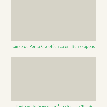
Curso de Perito Grafotécnico em Borrazópolis
Perito grafotécnico em Água Branca (Piauí)