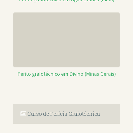
Perito grafotécnico em Divino (Minas Gerais)
Curso de Perícia Grafotécnica