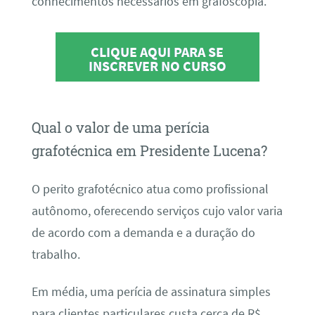
conhecimentos necessários em grafoscopia.
CLIQUE AQUI PARA SE
INSCREVER NO CURSO
Qual o valor de uma perícia
grafotécnica em Presidente Lucena?
O perito grafotécnico atua como profissional
autônomo, oferecendo serviços cujo valor varia
de acordo com a demanda e a duração do
trabalho.
Em média, uma perícia de assinatura simples
para clientes particulares custa cerca de R$