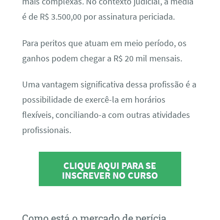
mais complexas. No contexto judicial, a média
é de R$ 3.500,00 por assinatura periciada.
Para peritos que atuam em meio período, os
ganhos podem chegar a R$ 20 mil mensais.
Uma vantagem significativa dessa profissão é a
possibilidade de exercê-la em horários
flexíveis, conciliando-a com outras atividades
profissionais.
CLIQUE AQUI PARA SE
INSCREVER NO CURSO
Como está o mercado de perícia