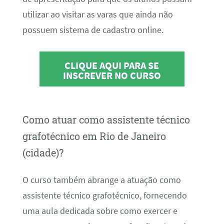
utilizar ao visitar as varas que ainda não
possuem sistema de cadastro online.
CLIQUE AQUI PARA SE
INSCREVER NO CURSO
Como atuar como assistente técnico
grafotécnico em Rio de Janeiro
(cidade)?
O curso também abrange a atuação como
assistente técnico grafotécnico, fornecendo
uma aula dedicada sobre como exercer e