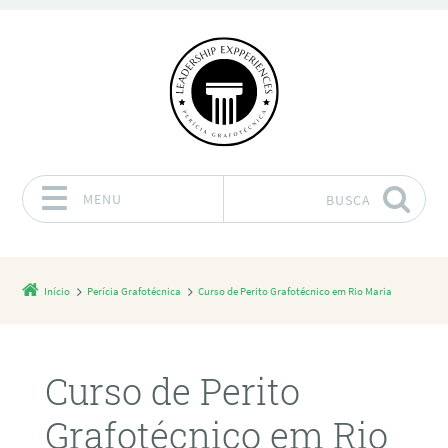
MENU
BUSCA
Pular para o conteúdo
Início
Perícia Grafotécnica
Curso de Perito Grafotécnico em Rio Maria
Curso de Perito
Grafotécnico em Rio