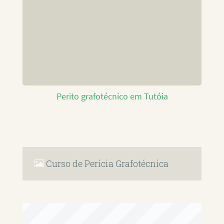
Perito grafotécnico em Tutóia
Curso de Perícia Grafotécnica