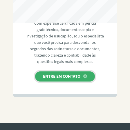
RAFAEL PAULINO
Com expertise certificada em perícia
grafotécnica, documentoscopia e
investigação de usucapião, sou o especialista
que você precisa para desvendar os
segredos das assinaturas e documentos,
trazendo clareza e confiabilidade às
questões legais mais complexas.
ENTRE EM CONTATO