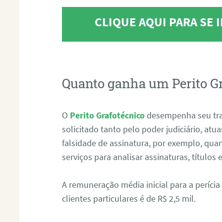
CLIQUE AQUI PARA SE
Quanto ganha um Perito G
O
Perito Grafotécnico
desempenha seu tr
solicitado tanto pelo poder judiciário, at
falsidade de assinatura, por exemplo, qu
serviços para analisar assinaturas, título
A remuneração média inicial para a perícia
clientes particulares é de R$ 2,5 mil.