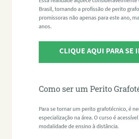
Essa realidade aquece consideravelmente 
Brasil, tornando a profissão de perito gra
promissoras não apenas para este ano, m
anos.
CLIQUE AQUI PARA SE
Como ser um Perito Grafot
Para se tornar um perito grafotécnico, é n
especialização na área. O curso é acessível
modalidade de ensino à distância.