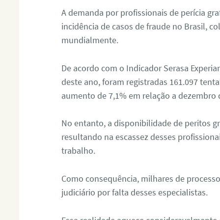
A demanda por profissionais de perícia graf
incidência de casos de fraude no Brasil, c
mundialmente.
De acordo com o Indicador Serasa Experian
deste ano, foram registradas 161.097 tent
aumento de 7,1% em relação a dezembro 
No entanto, a disponibilidade de peritos g
resultando na escassez desses profissiona
trabalho.
Como consequência, milhares de processo
judiciário por falta desses especialistas.