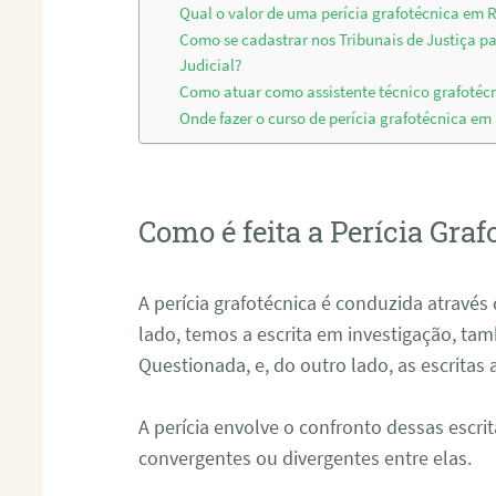
Qual o valor de uma perícia grafotécnica em R
Como se cadastrar nos Tribunais de Justiça p
Judicial?
Como atuar como assistente técnico grafotécn
Onde fazer o curso de perícia grafotécnica em 
Como é feita a Perícia Graf
A perícia grafotécnica é conduzida atrav
lado, temos a escrita em investigação, t
Questionada, e, do outro lado, as escritas
A perícia envolve o confronto dessas escri
convergentes ou divergentes entre elas.