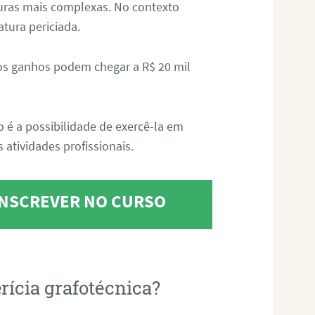
aturas mais complexas. No contexto
atura periciada.
os ganhos podem chegar a R$ 20 mil
o é a possibilidade de exercê-la em
 atividades profissionais.
 INSCREVER NO CURSO
rícia grafotécnica?