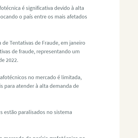
otécnica é significativa devido à alta
olocando o país entre os mais afetados
 de Tentativas de Fraude, em janeiro
ativas de fraude, representando um
de 2022.
rafotécnicos no mercado é limitada,
is para atender à alta demanda de
s estão paralisados no sistema