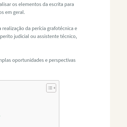
alisar os elementos da escrita para
tos em geral.
ealização da perícia grafotécnica e
erito judicial ou assistente técnico,
mplas oportunidades e perspectivas
?