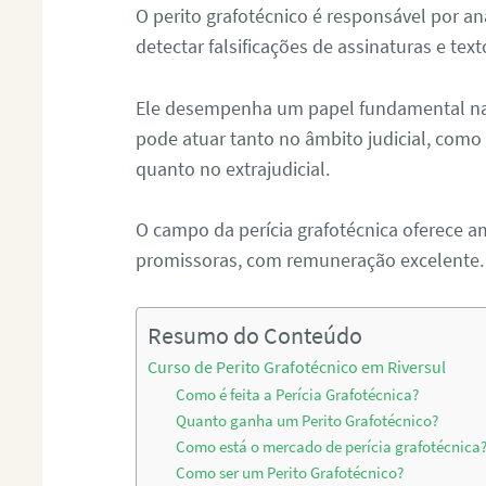
O perito grafotécnico é responsável por an
detectar falsificações de assinaturas e tex
Ele desempenha um papel fundamental na r
pode atuar tanto no âmbito judicial, como p
quanto no extrajudicial.
O campo da perícia grafotécnica oferece a
promissoras, com remuneração excelente.
Resumo do Conteúdo
Curso de Perito Grafotécnico em Riversul
Como é feita a Perícia Grafotécnica?
Quanto ganha um Perito Grafotécnico?
Como está o mercado de perícia grafotécnica
Como ser um Perito Grafotécnico?