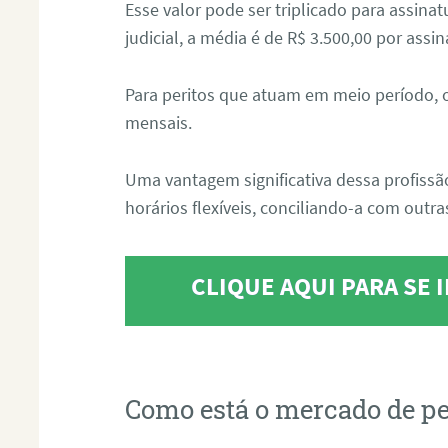
Esse valor pode ser triplicado para assin
judicial, a média é de R$ 3.500,00 por assin
Para peritos que atuam em meio período, 
mensais.
Uma vantagem significativa dessa profissã
horários flexíveis, conciliando-a com outras
CLIQUE AQUI PARA SE
Como está o mercado de pe