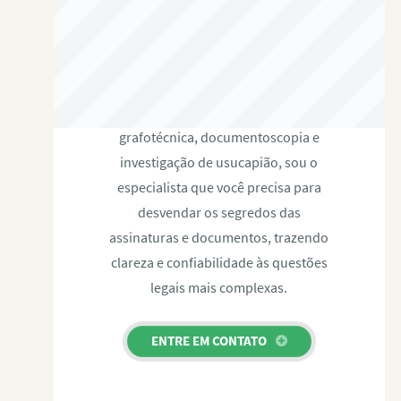
RAFAEL PAULINO
Com expertise certificada em perícia
grafotécnica, documentoscopia e
investigação de usucapião, sou o
especialista que você precisa para
desvendar os segredos das
assinaturas e documentos, trazendo
clareza e confiabilidade às questões
legais mais complexas.
ENTRE EM CONTATO