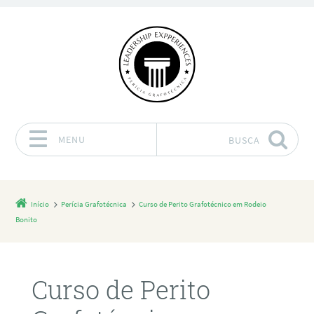
MENU
BUSCA
Pular para o conteúdo
Início
Perícia Grafotécnica
Curso de Perito Grafotécnico em Rodeio
Bonito
Curso de Perito