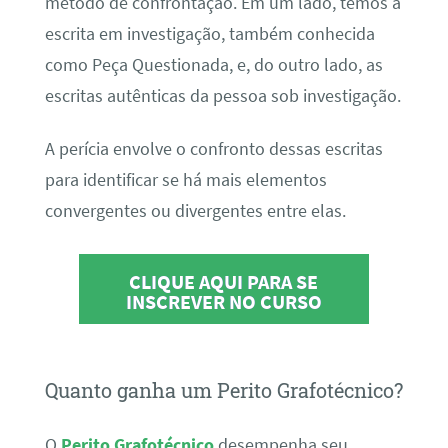
método de confrontação. Em um lado, temos a
escrita em investigação, também conhecida
como Peça Questionada, e, do outro lado, as
escritas autênticas da pessoa sob investigação.
A perícia envolve o confronto dessas escritas
para identificar se há mais elementos
convergentes ou divergentes entre elas.
CLIQUE AQUI PARA SE
INSCREVER NO CURSO
Quanto ganha um Perito Grafotécnico?
O
Perito Grafotécnico
desempenha seu