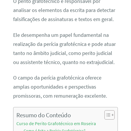
O perito grafotécnico é responsável por
analisar os elementos da escrita para detectar
falsificações de assinaturas e textos em geral.
Ele desempenha um papel fundamental na
realização da perícia grafotécnica e pode atuar
tanto no âmbito judicial, como perito judicial
ou assistente técnico, quanto no extrajudicial.
O campo da perícia grafotécnica oferece
amplas oportunidades e perspectivas
promissoras, com remuneração excelente.
Resumo do Conteúdo
Curso de Perito Grafotécnico em Roseira
Como é feita a Perícia Grafotécnica?