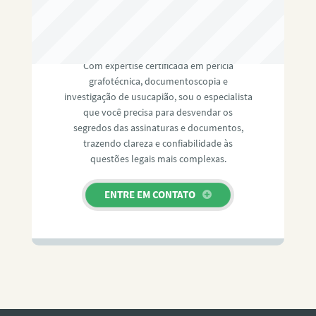
RAFAEL PAULINO
Com expertise certificada em perícia
grafotécnica, documentoscopia e
investigação de usucapião, sou o especialista
que você precisa para desvendar os
segredos das assinaturas e documentos,
trazendo clareza e confiabilidade às
questões legais mais complexas.
ENTRE EM CONTATO