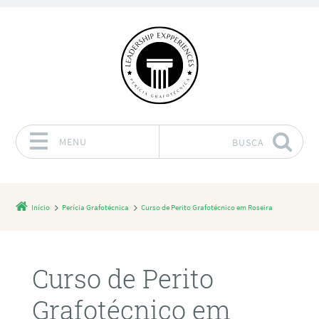
MENU
BUSCA
Pular para o conteúdo
Início
Perícia Grafotécnica
Curso de Perito Grafotécnico em Roseira
Curso de Perito
Grafotécnico em