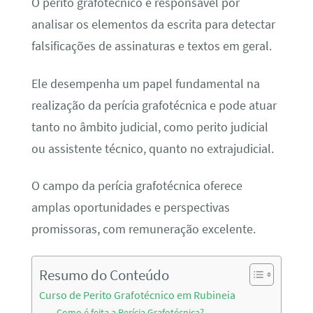
O perito grafotécnico é responsável por
analisar os elementos da escrita para detectar
falsificações de assinaturas e textos em geral.
Ele desempenha um papel fundamental na
realização da perícia grafotécnica e pode atuar
tanto no âmbito judicial, como perito judicial
ou assistente técnico, quanto no extrajudicial.
O campo da perícia grafotécnica oferece
amplas oportunidades e perspectivas
promissoras, com remuneração excelente.
Resumo do Conteúdo
Curso de Perito Grafotécnico em Rubineia
Como é feita a Perícia Grafotécnica?