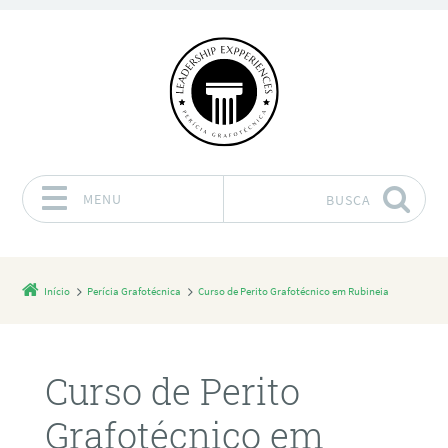
MENU
BUSCA
Pular para o conteúdo
Início
Perícia Grafotécnica
Curso de Perito Grafotécnico em Rubineia
Curso de Perito
Grafotécnico em