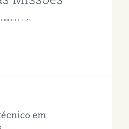
 JUNHO DE 2023
otécnico em
s