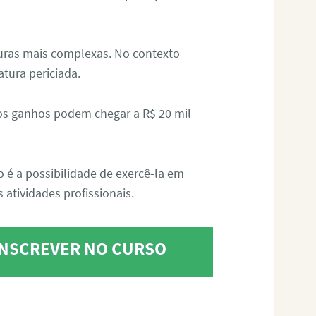
aturas mais complexas. No contexto
atura periciada.
os ganhos podem chegar a R$ 20 mil
o é a possibilidade de exercê-la em
 atividades profissionais.
 INSCREVER NO CURSO