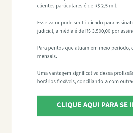
clientes particulares é de R$ 2,5 mil.
Esse valor pode ser triplicado para assin
judicial, a média é de R$ 3.500,00 por assin
Para peritos que atuam em meio período, 
mensais.
Uma vantagem significativa dessa profissã
horários flexíveis, conciliando-a com outras
CLIQUE AQUI PARA SE