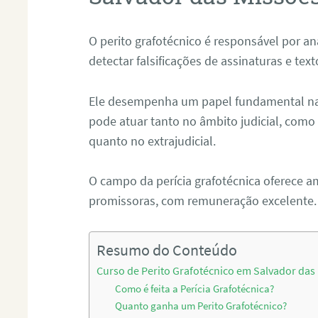
O perito grafotécnico é responsável por an
detectar falsificações de assinaturas e tex
Ele desempenha um papel fundamental na r
pode atuar tanto no âmbito judicial, como p
quanto no extrajudicial.
O campo da perícia grafotécnica oferece a
promissoras, com remuneração excelente.
Resumo do Conteúdo
Curso de Perito Grafotécnico em Salvador das
Como é feita a Perícia Grafotécnica?
Quanto ganha um Perito Grafotécnico?