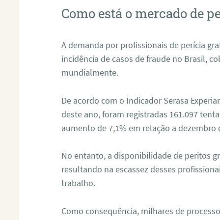
Como está o mercado de pe
A demanda por profissionais de perícia graf
incidência de casos de fraude no Brasil, c
mundialmente.
De acordo com o Indicador Serasa Experian
deste ano, foram registradas 161.097 tent
aumento de 7,1% em relação a dezembro 
No entanto, a disponibilidade de peritos g
resultando na escassez desses profissiona
trabalho.
Como consequência, milhares de processo