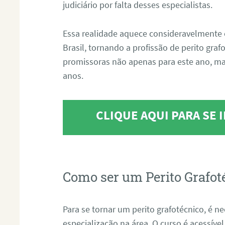
judiciário por falta desses especialistas.
Essa realidade aquece consideravelmente 
Brasil, tornando a profissão de perito gra
promissoras não apenas para este ano, m
anos.
CLIQUE AQUI PARA SE
Como ser um Perito Grafot
Para se tornar um perito grafotécnico, é n
especialização na área. O curso é acessível