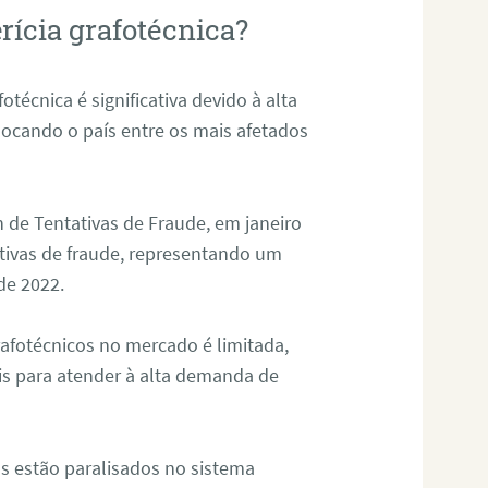
rícia grafotécnica?
otécnica é significativa devido à alta
olocando o país entre os mais afetados
 de Tentativas de Fraude, em janeiro
ativas de fraude, representando um
de 2022.
rafotécnicos no mercado é limitada,
is para atender à alta demanda de
s estão paralisados no sistema