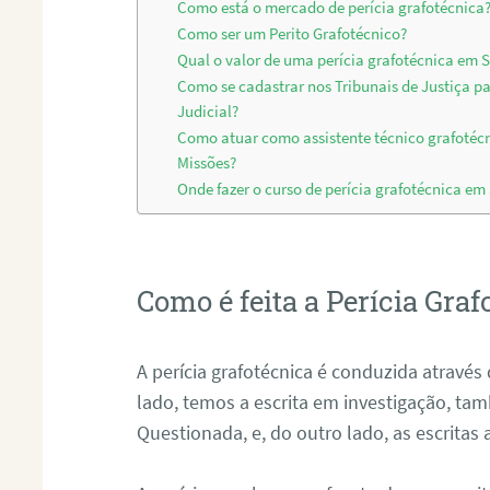
Como está o mercado de perícia grafotécnica
Como ser um Perito Grafotécnico?
Qual o valor de uma perícia grafotécnica em 
Como se cadastrar nos Tribunais de Justiça p
Judicial?
Como atuar como assistente técnico grafotéc
Missões?
Onde fazer o curso de perícia grafotécnica em
Como é feita a Perícia Graf
A perícia grafotécnica é conduzida atrav
lado, temos a escrita em investigação, t
Questionada, e, do outro lado, as escritas