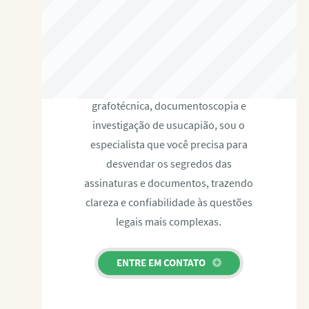
RAFAEL PAULINO
Com expertise certificada em perícia
grafotécnica, documentoscopia e
investigação de usucapião, sou o
especialista que você precisa para
desvendar os segredos das
assinaturas e documentos, trazendo
clareza e confiabilidade às questões
legais mais complexas.
ENTRE EM CONTATO