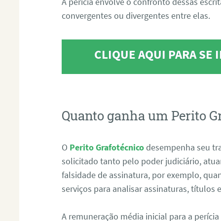
A perícia envolve o confronto dessas escri
convergentes ou divergentes entre elas.
CLIQUE AQUI PARA SE
Quanto ganha um Perito G
O
Perito Grafotécnico
desempenha seu tr
solicitado tanto pelo poder judiciário, at
falsidade de assinatura, por exemplo, qu
serviços para analisar assinaturas, título
A remuneração média inicial para a perícia