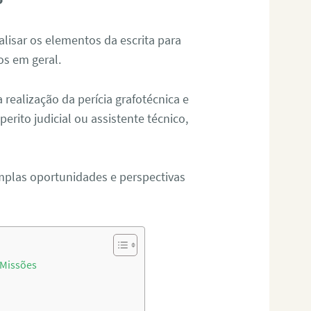
alisar os elementos da escrita para
tos em geral.
ealização da perícia grafotécnica e
erito judicial ou assistente técnico,
mplas oportunidades e perspectivas
 Missões