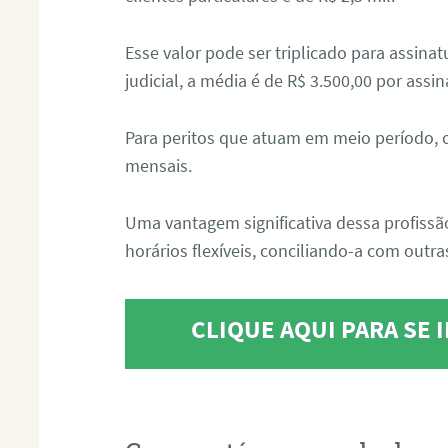
Esse valor pode ser triplicado para assin
judicial, a média é de R$ 3.500,00 por assin
Para peritos que atuam em meio período, 
mensais.
Uma vantagem significativa dessa profissã
horários flexíveis, conciliando-a com outras
CLIQUE AQUI PARA SE