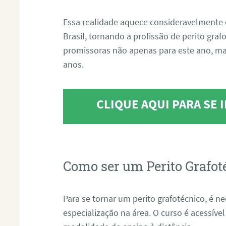
Essa realidade aquece consideravelmente 
Brasil, tornando a profissão de perito gra
promissoras não apenas para este ano, m
anos.
CLIQUE AQUI PARA SE
Como ser um Perito Grafot
Para se tornar um perito grafotécnico, é n
especialização na área. O curso é acessível