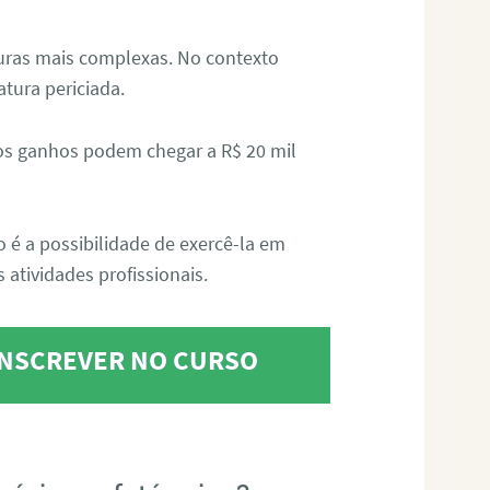
aturas mais complexas. No contexto
atura periciada.
os ganhos podem chegar a R$ 20 mil
o é a possibilidade de exercê-la em
 atividades profissionais.
 INSCREVER NO CURSO