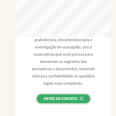
RAFAEL PAULINO
Com expertise certificada em perícia
grafotécnica, documentoscopia e
investigação de usucapião, sou o
especialista que você precisa para
desvendar os segredos das
assinaturas e documentos, trazendo
clareza e confiabilidade às questões
legais mais complexas.
ENTRE EM CONTATO