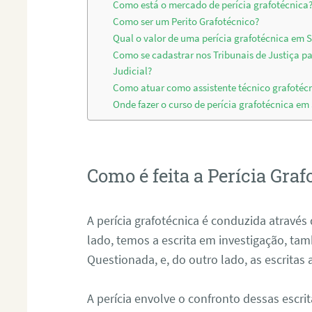
Como está o mercado de perícia grafotécnica
Como ser um Perito Grafotécnico?
Qual o valor de uma perícia grafotécnica em
Como se cadastrar nos Tribunais de Justiça p
Judicial?
Como atuar como assistente técnico grafoté
Onde fazer o curso de perícia grafotécnica e
Como é feita a Perícia Graf
A perícia grafotécnica é conduzida atrav
lado, temos a escrita em investigação, t
Questionada, e, do outro lado, as escritas
A perícia envolve o confronto dessas escri