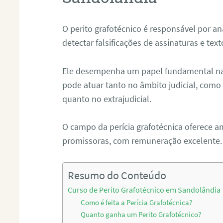
O perito grafotécnico é responsável por an
detectar falsificações de assinaturas e tex
Ele desempenha um papel fundamental na r
pode atuar tanto no âmbito judicial, como p
quanto no extrajudicial.
O campo da perícia grafotécnica oferece a
promissoras, com remuneração excelente.
Resumo do Conteúdo
Curso de Perito Grafotécnico em Sandolândia
Como é feita a Perícia Grafotécnica?
Quanto ganha um Perito Grafotécnico?