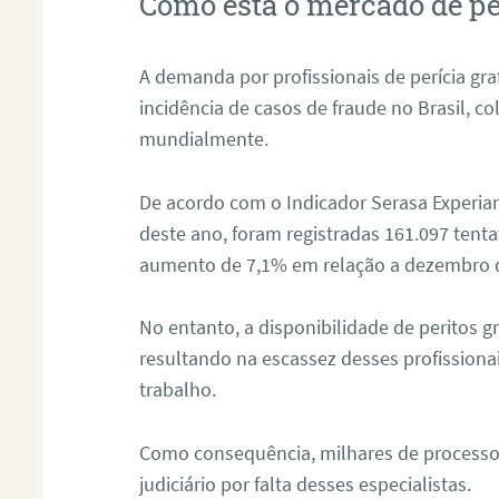
Como está o mercado de pe
A demanda por profissionais de perícia graf
incidência de casos de fraude no Brasil, c
mundialmente.
De acordo com o Indicador Serasa Experian
deste ano, foram registradas 161.097 tent
aumento de 7,1% em relação a dezembro 
No entanto, a disponibilidade de peritos g
resultando na escassez desses profissiona
trabalho.
Como consequência, milhares de processo
judiciário por falta desses especialistas.