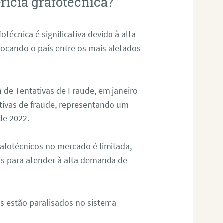
rícia grafotécnica?
otécnica é significativa devido à alta
olocando o país entre os mais afetados
 de Tentativas de Fraude, em janeiro
ativas de fraude, representando um
de 2022.
rafotécnicos no mercado é limitada,
is para atender à alta demanda de
s estão paralisados no sistema