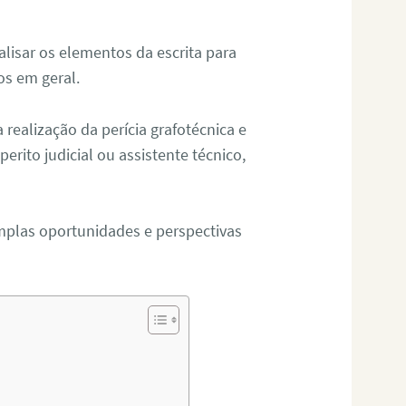
alisar os elementos da escrita para
tos em geral.
ealização da perícia grafotécnica e
erito judicial ou assistente técnico,
mplas oportunidades e perspectivas