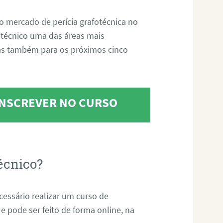
o mercado de perícia grafotécnica no
fotécnico uma das áreas mais
as também para os próximos cinco
 INSCREVER NO CURSO
écnico?
ecessário realizar um curso de
 e pode ser feito de forma online, na