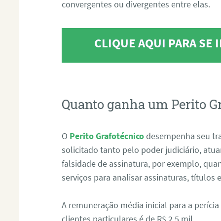
convergentes ou divergentes entre elas.
CLIQUE AQUI PARA SE
Quanto ganha um Perito G
O
Perito Grafotécnico
desempenha seu tr
solicitado tanto pelo poder judiciário, at
falsidade de assinatura, por exemplo, qu
serviços para analisar assinaturas, título
A remuneração média inicial para a perícia
clientes particulares é de R$ 2,5 mil.