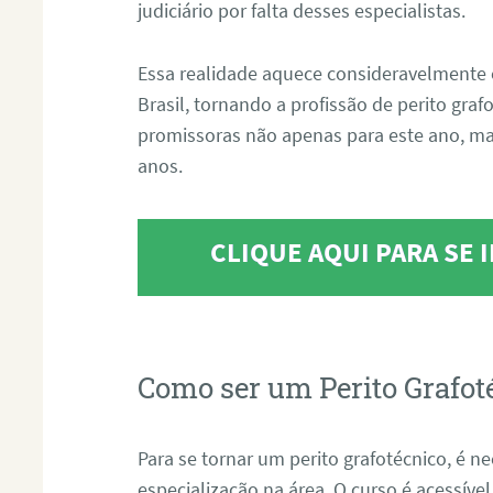
judiciário por falta desses especialistas.
Essa realidade aquece consideravelmente 
Brasil, tornando a profissão de perito gra
promissoras não apenas para este ano, m
anos.
CLIQUE AQUI PARA SE
Como ser um Perito Grafot
Para se tornar um perito grafotécnico, é n
especialização na área. O curso é acessível