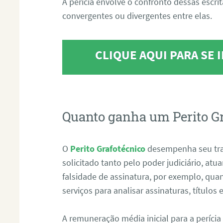
A perícia envolve o confronto dessas escri
convergentes ou divergentes entre elas.
CLIQUE AQUI PARA SE
Quanto ganha um Perito G
O
Perito Grafotécnico
desempenha seu tr
solicitado tanto pelo poder judiciário, at
falsidade de assinatura, por exemplo, qu
serviços para analisar assinaturas, título
A remuneração média inicial para a perícia