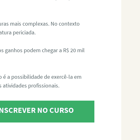
aturas mais complexas. No contexto
atura periciada.
os ganhos podem chegar a R$ 20 mil
o é a possibilidade de exercê-la em
 atividades profissionais.
 INSCREVER NO CURSO