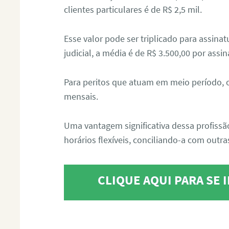
clientes particulares é de R$ 2,5 mil.
Esse valor pode ser triplicado para assin
judicial, a média é de R$ 3.500,00 por assin
Para peritos que atuam em meio período, 
mensais.
Uma vantagem significativa dessa profissã
horários flexíveis, conciliando-a com outras
CLIQUE AQUI PARA SE