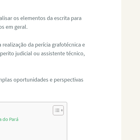
alisar os elementos da escrita para
tos em geral.
ealização da perícia grafotécnica e
erito judicial ou assistente técnico,
mplas oportunidades e perspectivas
a do Pará