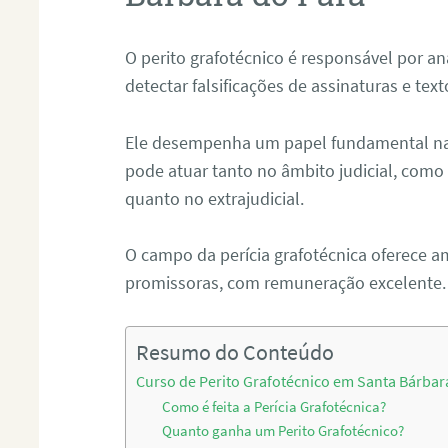
O perito grafotécnico é responsável por an
detectar falsificações de assinaturas e tex
Ele desempenha um papel fundamental na r
pode atuar tanto no âmbito judicial, como p
quanto no extrajudicial.
O campo da perícia grafotécnica oferece a
promissoras, com remuneração excelente.
Resumo do Conteúdo
Curso de Perito Grafotécnico em Santa Bárbar
Como é feita a Perícia Grafotécnica?
Quanto ganha um Perito Grafotécnico?