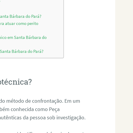
?
Santa Bárbara do Pará?
ara atuar como perito
nico em Santa Bárbara do
 Santa Bárbara do Pará?
otécnica?
és do método de confrontação. Em um
ambém conhecida como Peça
 autênticas da pessoa sob investigação.