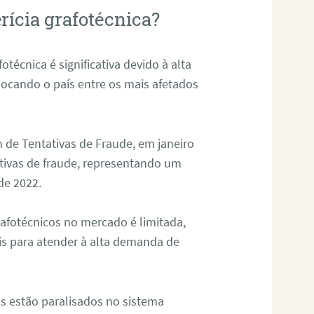
rícia grafotécnica?
otécnica é significativa devido à alta
olocando o país entre os mais afetados
 de Tentativas de Fraude, em janeiro
ativas de fraude, representando um
de 2022.
rafotécnicos no mercado é limitada,
is para atender à alta demanda de
s estão paralisados no sistema