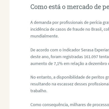
Como está o mercado de pe
A demanda por profissionais de perícia graf
incidência de casos de fraude no Brasil, c
mundialmente.
De acordo com o Indicador Serasa Experian
deste ano, foram registradas 161.097 tent
aumento de 7,1% em relação a dezembro 
No entanto, a disponibilidade de peritos g
resultando na escassez desses profissiona
trabalho.
Como consequência, milhares de processo