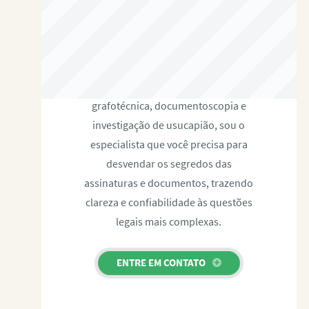
RAFAEL PAULINO
Com expertise certificada em perícia
grafotécnica, documentoscopia e
investigação de usucapião, sou o
especialista que você precisa para
desvendar os segredos das
assinaturas e documentos, trazendo
clareza e confiabilidade às questões
legais mais complexas.
ENTRE EM CONTATO