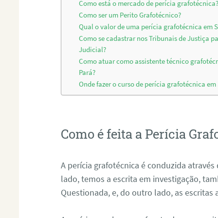
Como está o mercado de perícia grafotécnica
Como ser um Perito Grafotécnico?
Qual o valor de uma perícia grafotécnica em 
Como se cadastrar nos Tribunais de Justiça p
Judicial?
Como atuar como assistente técnico grafotéc
Pará?
Onde fazer o curso de perícia grafotécnica em
Como é feita a Perícia Graf
A perícia grafotécnica é conduzida atrav
lado, temos a escrita em investigação, t
Questionada, e, do outro lado, as escritas