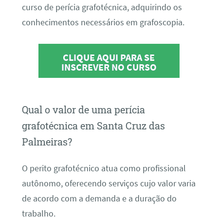
curso de perícia grafotécnica, adquirindo os
conhecimentos necessários em grafoscopia.
CLIQUE AQUI PARA SE
INSCREVER NO CURSO
Qual o valor de uma perícia
grafotécnica em Santa Cruz das
Palmeiras?
O perito grafotécnico atua como profissional
autônomo, oferecendo serviços cujo valor varia
de acordo com a demanda e a duração do
trabalho.