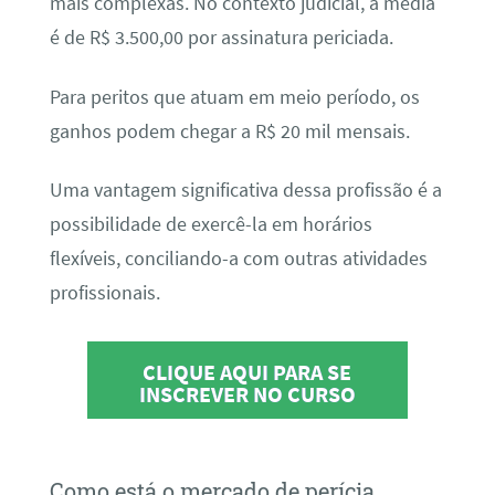
mais complexas. No contexto judicial, a média
é de R$ 3.500,00 por assinatura periciada.
Para peritos que atuam em meio período, os
ganhos podem chegar a R$ 20 mil mensais.
Uma vantagem significativa dessa profissão é a
possibilidade de exercê-la em horários
flexíveis, conciliando-a com outras atividades
profissionais.
CLIQUE AQUI PARA SE
INSCREVER NO CURSO
Como está o mercado de perícia