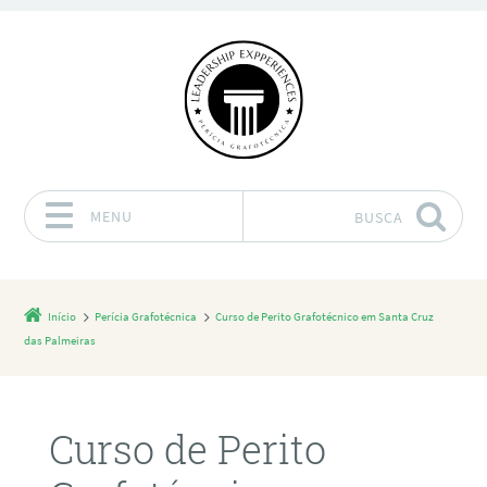
MENU
BUSCA
Pular para o conteúdo
Início
Perícia Grafotécnica
Curso de Perito Grafotécnico em Santa Cruz
das Palmeiras
Curso de Perito