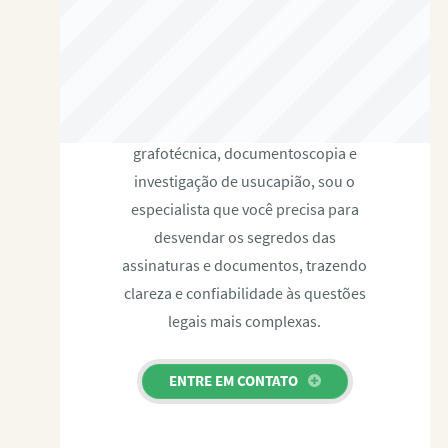
RAFAEL PAULINO
Com expertise certificada em perícia
grafotécnica, documentoscopia e
investigação de usucapião, sou o
especialista que você precisa para
desvendar os segredos das
assinaturas e documentos, trazendo
clareza e confiabilidade às questões
legais mais complexas.
ENTRE EM CONTATO