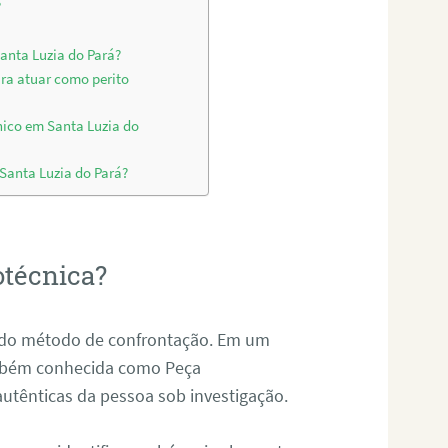
?
Santa Luzia do Pará?
ara atuar como perito
nico em Santa Luzia do
 Santa Luzia do Pará?
otécnica?
és do método de confrontação. Em um
ambém conhecida como Peça
 autênticas da pessoa sob investigação.