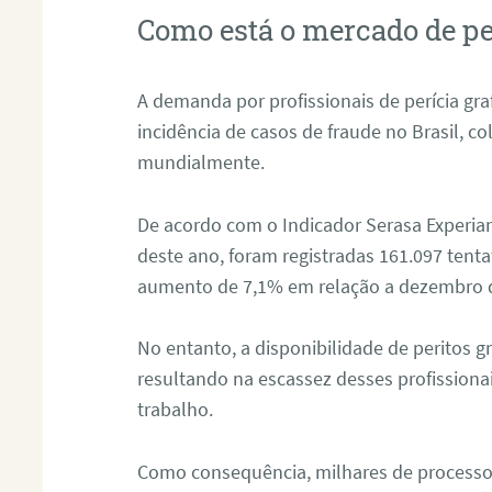
Como está o mercado de pe
A demanda por profissionais de perícia graf
incidência de casos de fraude no Brasil, c
mundialmente.
De acordo com o Indicador Serasa Experian
deste ano, foram registradas 161.097 tent
aumento de 7,1% em relação a dezembro 
No entanto, a disponibilidade de peritos g
resultando na escassez desses profissiona
trabalho.
Como consequência, milhares de processo