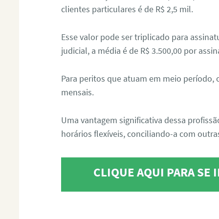
clientes particulares é de R$ 2,5 mil.
Esse valor pode ser triplicado para assin
judicial, a média é de R$ 3.500,00 por assin
Para peritos que atuam em meio período, 
mensais.
Uma vantagem significativa dessa profissã
horários flexíveis, conciliando-a com outras
CLIQUE AQUI PARA SE