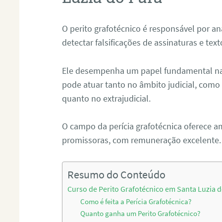
O perito grafotécnico é responsável por an
detectar falsificações de assinaturas e tex
Ele desempenha um papel fundamental na r
pode atuar tanto no âmbito judicial, como p
quanto no extrajudicial.
O campo da perícia grafotécnica oferece a
promissoras, com remuneração excelente.
Resumo do Conteúdo
Curso de Perito Grafotécnico em Santa Luzia d
Como é feita a Perícia Grafotécnica?
Quanto ganha um Perito Grafotécnico?