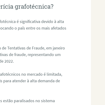
rícia grafotécnica?
otécnica é significativa devido à alta
olocando o país entre os mais afetados
 de Tentativas de Fraude, em janeiro
ativas de fraude, representando um
de 2022.
rafotécnicos no mercado é limitada,
is para atender à alta demanda de
s estão paralisados no sistema