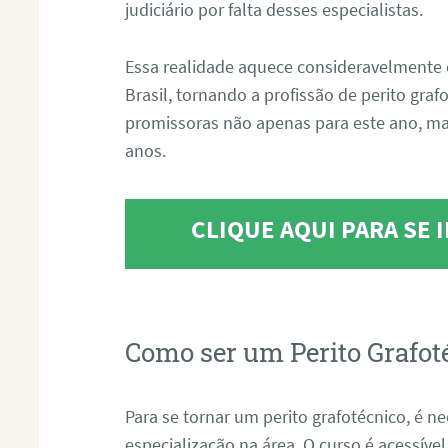
judiciário por falta desses especialistas.
Essa realidade aquece consideravelmente 
Brasil, tornando a profissão de perito gra
promissoras não apenas para este ano, m
anos.
CLIQUE AQUI PARA SE
Como ser um Perito Grafot
Para se tornar um perito grafotécnico, é n
especialização na área. O curso é acessível