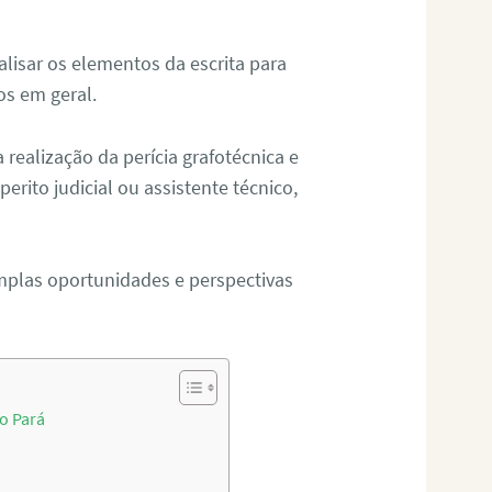
alisar os elementos da escrita para
tos em geral.
ealização da perícia grafotécnica e
erito judicial ou assistente técnico,
mplas oportunidades e perspectivas
o Pará