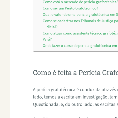
Como está o mercado de perícia grafotécnica
Como ser um Perito Grafotécnico?
Qual o valor de uma perícia grafotécnica em 
Como se cadastrar nos Tribunais de Justiça p
Judicial?
Como atuar como assistente técnico grafotéc
Pará?
Onde fazer o curso de perícia grafotécnica em
Como é feita a Perícia Graf
A perícia grafotécnica é conduzida atrav
lado, temos a escrita em investigação, t
Questionada, e, do outro lado, as escritas