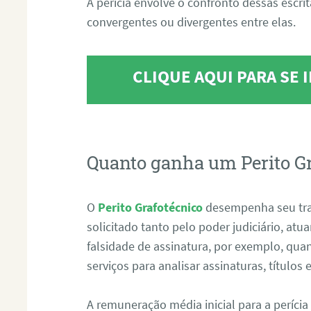
A perícia envolve o confronto dessas escri
convergentes ou divergentes entre elas.
CLIQUE AQUI PARA SE
Quanto ganha um Perito G
O
Perito Grafotécnico
desempenha seu tr
solicitado tanto pelo poder judiciário, at
falsidade de assinatura, por exemplo, qu
serviços para analisar assinaturas, título
A remuneração média inicial para a perícia