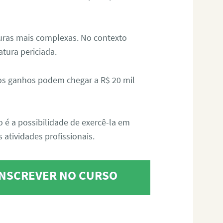
aturas mais complexas. No contexto
atura periciada.
os ganhos podem chegar a R$ 20 mil
o é a possibilidade de exercê-la em
 atividades profissionais.
 INSCREVER NO CURSO