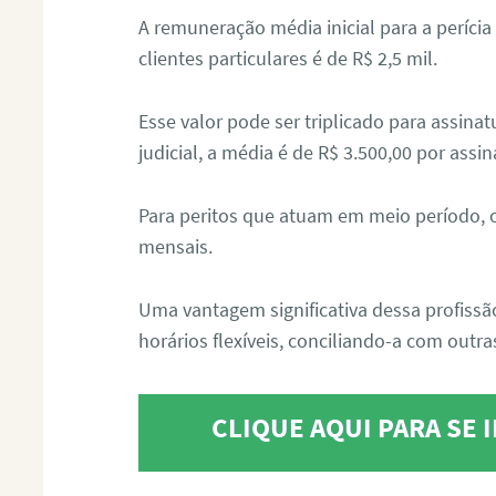
A remuneração média inicial para a perícia
clientes particulares é de R$ 2,5 mil.
Esse valor pode ser triplicado para assin
judicial, a média é de R$ 3.500,00 por assin
Para peritos que atuam em meio período, 
mensais.
Uma vantagem significativa dessa profissã
horários flexíveis, conciliando-a com outras
CLIQUE AQUI PARA SE