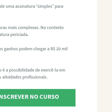
 de uma assinatura “simples” para
aturas mais complexas. No contexto
atura periciada.
os ganhos podem chegar a R$ 20 mil
o é a possibilidade de exercê-la em
 atividades profissionais.
 INSCREVER NO CURSO