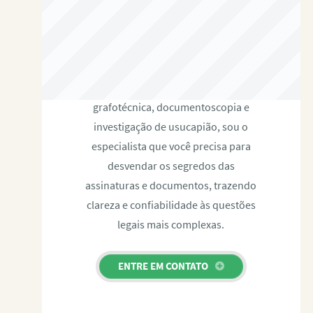
RAFAEL PAULINO
Com expertise certificada em perícia
grafotécnica, documentoscopia e
investigação de usucapião, sou o
especialista que você precisa para
desvendar os segredos das
assinaturas e documentos, trazendo
clareza e confiabilidade às questões
legais mais complexas.
ENTRE EM CONTATO