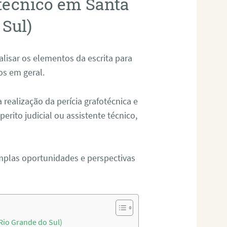
otécnico em Santa
 Sul)
alisar os elementos da escrita para
tos em geral.
ealização da perícia grafotécnica e
erito judicial ou assistente técnico,
mplas oportunidades e perspectivas
Rio Grande do Sul)