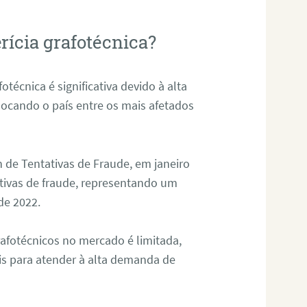
rícia grafotécnica?
otécnica é significativa devido à alta
olocando o país entre os mais afetados
 de Tentativas de Fraude, em janeiro
ativas de fraude, representando um
de 2022.
rafotécnicos no mercado é limitada,
is para atender à alta demanda de