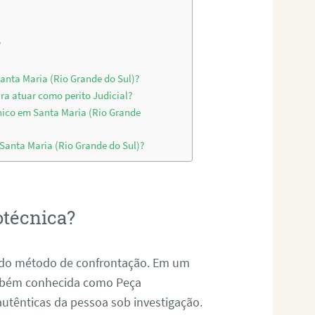
?
Santa Maria (Rio Grande do Sul)?
ra atuar como perito Judicial?
nico em Santa Maria (Rio Grande
 Santa Maria (Rio Grande do Sul)?
otécnica?
és do método de confrontação. Em um
ambém conhecida como Peça
 autênticas da pessoa sob investigação.