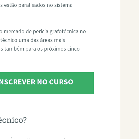
s estão paralisados no sistema
o mercado de perícia grafotécnica no
fotécnico uma das áreas mais
as também para os próximos cinco
 INSCREVER NO CURSO
écnico?