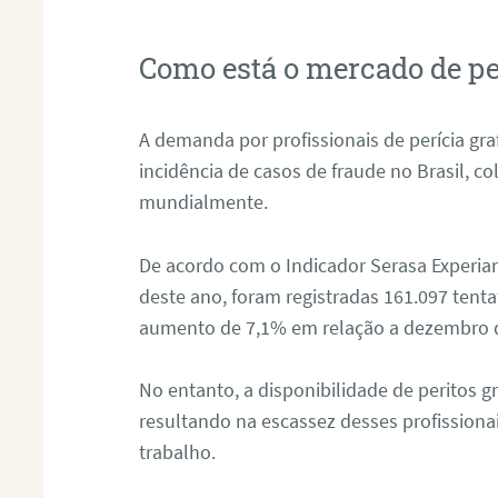
Como está o mercado de pe
A demanda por profissionais de perícia graf
incidência de casos de fraude no Brasil, c
mundialmente.
De acordo com o Indicador Serasa Experian
deste ano, foram registradas 161.097 tent
aumento de 7,1% em relação a dezembro 
No entanto, a disponibilidade de peritos g
resultando na escassez desses profissiona
trabalho.