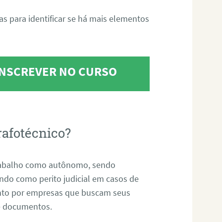
tas para identificar se há mais elementos
 INSCREVER NO CURSO
rafotécnico?
abalho como autônomo, sendo
uando como perito judicial em casos de
anto por empresas que buscam seus
s e documentos.