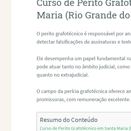
Curso de Perito Graf
Maria (Rio Grande do
O perito grafotécnico é responsável por an
detectar falsificações de assinaturas e tex
Ele desempenha um papel fundamental na r
pode atuar tanto no âmbito judicial, como p
quanto no extrajudicial.
O campo da perícia grafotécnica oferece a
promissoras, com remuneração excelente.
Resumo do Conteúdo
Curso de Perito Grafotécnico em Santa Maria (