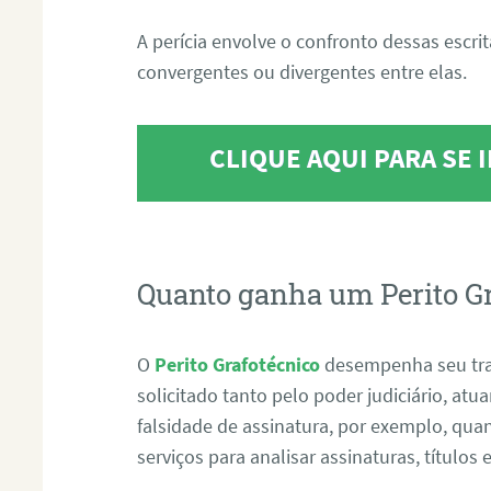
A perícia envolve o confronto dessas escri
convergentes ou divergentes entre elas.
CLIQUE AQUI PARA SE
Quanto ganha um Perito G
O
Perito Grafotécnico
desempenha seu tr
solicitado tanto pelo poder judiciário, at
falsidade de assinatura, por exemplo, qu
serviços para analisar assinaturas, título