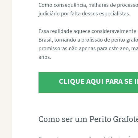
Como consequência, milhares de processo
judiciário por falta desses especialistas.
Essa realidade aquece consideravelmente 
Brasil, tornando a profissão de perito gra
promissoras não apenas para este ano, m
anos.
CLIQUE AQUI PARA SE
Como ser um Perito Grafot