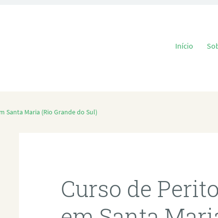
Pular para o
Início
So
m Santa Maria (Rio Grande do Sul)
Curso de Perit
em Santa Mari