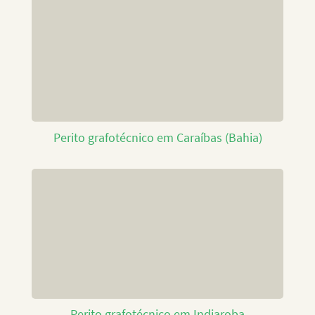
Perito grafotécnico em Caraíbas (Bahia)
Perito grafotécnico em Indiaroba