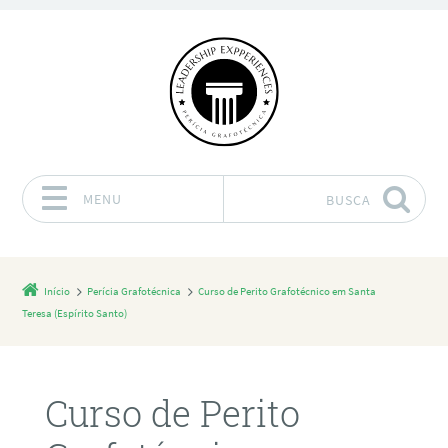
MENU
BUSCA
Pular para o conteúdo
Início
Perícia Grafotécnica
Curso de Perito Grafotécnico em Santa
Teresa (Espírito Santo)
Curso de Perito