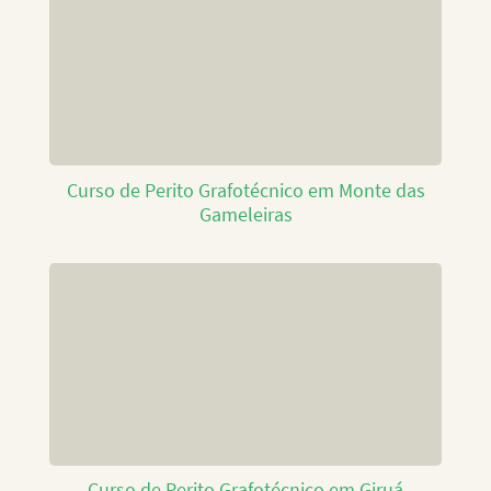
Curso de Perito Grafotécnico em Monte das
Gameleiras
Curso de Perito Grafotécnico em Giruá