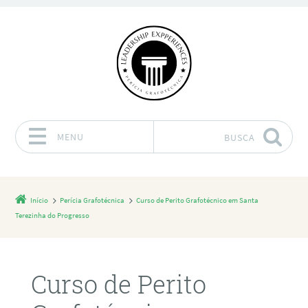
MENU
BUSCA
Pular para o conteúdo
Início
Perícia Grafotécnica
Curso de Perito Grafotécnico em Santa
Terezinha do Progresso
Curso de Perito