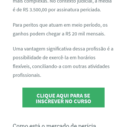
mais complexas. No contexto judicial, a média
é de R$ 3.500,00 por assinatura periciada.
Para peritos que atuam em meio período, os
ganhos podem chegar a R$ 20 mil mensais.
Uma vantagem significativa dessa profissão é a
possibilidade de exercê-la em horários
flexíveis, conciliando-a com outras atividades
profissionais.
CLIQUE AQUI PARA SE
INSCREVER NO CURSO
Como está o mercado de perícia