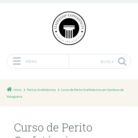
MENU
BUSCA
Pular para o conteúdo
Início
Perícia Grafotécnica
Curso de Perito Grafotécnico em Santana de
Mangueira
Curso de Perito