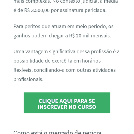
mais complexas. No contexto judicial, a média
é de R$ 3.500,00 por assinatura periciada.
Para peritos que atuam em meio período, os
ganhos podem chegar a R$ 20 mil mensais.
Uma vantagem significativa dessa profissão é a
possibilidade de exercê-la em horários
flexíveis, conciliando-a com outras atividades
profissionais.
CLIQUE AQUI PARA SE
INSCREVER NO CURSO
Como está o mercado de perícia