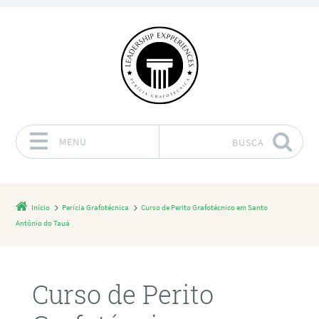
MENU
BUSCA
Pular para o conteúdo
Início
Perícia Grafotécnica
Curso de Perito Grafotécnico em Santo
Antônio do Tauá
Curso de Perito