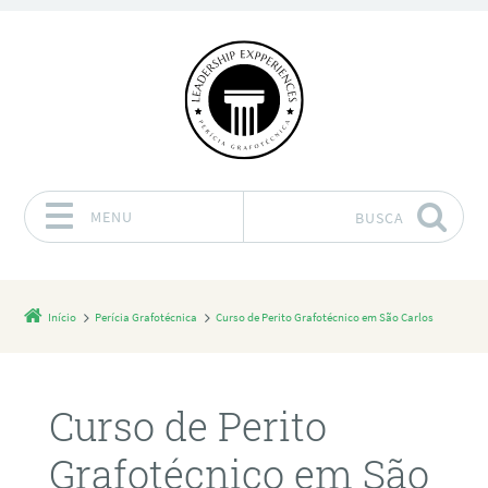
MENU
BUSCA
Pular para o conteúdo
Início
Perícia Grafotécnica
Curso de Perito Grafotécnico em São Carlos
Curso de Perito
Grafotécnico em São