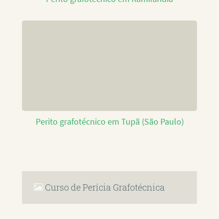
Perito grafotécnico em Tupã (São Paulo)
Curso de Perícia Grafotécnica