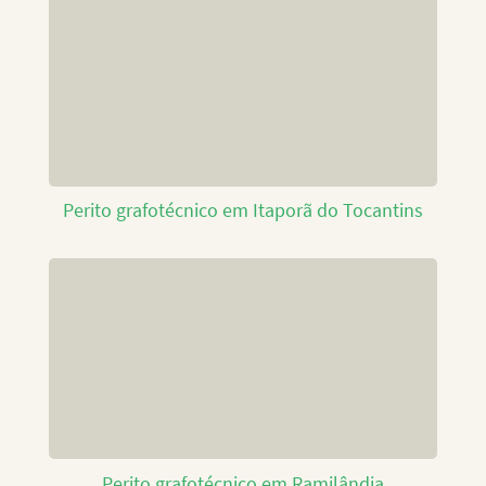
Perito grafotécnico em Itaporã do Tocantins
Perito grafotécnico em Ramilândia