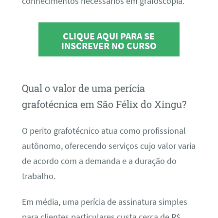
conhecimentos necessários em grafoscopia.
CLIQUE AQUI PARA SE
INSCREVER NO CURSO
Qual o valor de uma perícia
grafotécnica em São Félix do Xingu?
O perito grafotécnico atua como profissional
autônomo, oferecendo serviços cujo valor varia
de acordo com a demanda e a duração do
trabalho.
Em média, uma perícia de assinatura simples
para clientes particulares custa cerca de R$