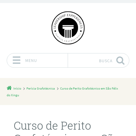
MENU
BUSCA
Pular para o conteúdo
Início
Perícia Grafotécnica
Curso de Perito Grafotécnico em São Félix
do Xingu
Curso de Perito