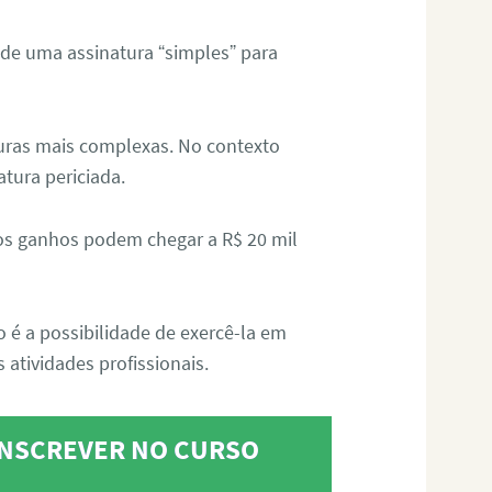
 de uma assinatura “simples” para
aturas mais complexas. No contexto
atura periciada.
os ganhos podem chegar a R$ 20 mil
o é a possibilidade de exercê-la em
 atividades profissionais.
 INSCREVER NO CURSO