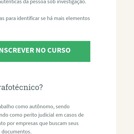
 autênticas da pessoa sob investigação.
tas para identificar se há mais elementos
 INSCREVER NO CURSO
rafotécnico?
abalho como autônomo, sendo
uando como perito judicial em casos de
anto por empresas que buscam seus
s e documentos.