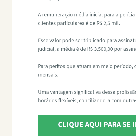
A remuneração média inicial para a perícia
clientes particulares é de R$ 2,5 mil.
Esse valor pode ser triplicado para assin
judicial, a média é de R$ 3.500,00 por assin
Para peritos que atuam em meio período, 
mensais.
Uma vantagem significativa dessa profissã
horários flexíveis, conciliando-a com outras
CLIQUE AQUI PARA SE