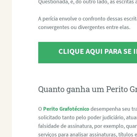
Questionada, e, do outro lado, as escritas
A perícia envolve o confronto dessas escri
convergentes ou divergentes entre elas.
CLIQUE AQUI PARA SE
Quanto ganha um Perito G
O
Perito Grafotécnico
desempenha seu tr
solicitado tanto pelo poder judiciário, at
falsidade de assinatura, por exemplo, qu
serviços para analisar assinaturas, título