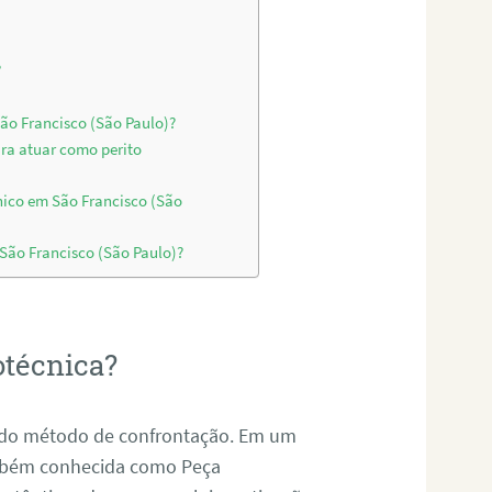
?
São Francisco (São Paulo)?
ara atuar como perito
nico em São Francisco (São
 São Francisco (São Paulo)?
otécnica?
és do método de confrontação. Em um
ambém conhecida como Peça