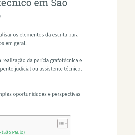
otécnico em São
)
alisar os elementos da escrita para
tos em geral.
ealização da perícia grafotécnica e
erito judicial ou assistente técnico,
mplas oportunidades e perspectivas
o (São Paulo)