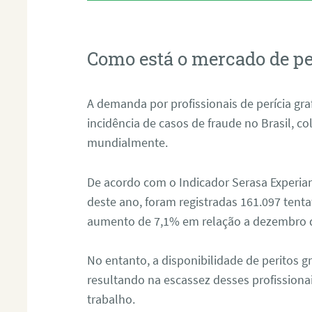
Como está o mercado de pe
A demanda por profissionais de perícia graf
incidência de casos de fraude no Brasil, c
mundialmente.
De acordo com o Indicador Serasa Experian
deste ano, foram registradas 161.097 tent
aumento de 7,1% em relação a dezembro 
No entanto, a disponibilidade de peritos g
resultando na escassez desses profissiona
trabalho.