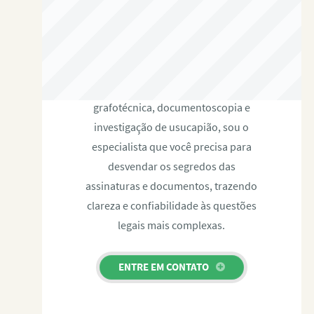
RAFAEL PAULINO
Com expertise certificada em perícia
grafotécnica, documentoscopia e
investigação de usucapião, sou o
especialista que você precisa para
desvendar os segredos das
assinaturas e documentos, trazendo
clareza e confiabilidade às questões
legais mais complexas.
ENTRE EM CONTATO