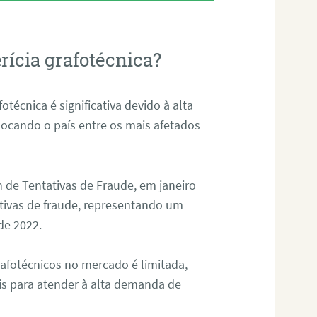
rícia grafotécnica?
otécnica é significativa devido à alta
olocando o país entre os mais afetados
 de Tentativas de Fraude, em janeiro
ativas de fraude, representando um
de 2022.
rafotécnicos no mercado é limitada,
is para atender à alta demanda de