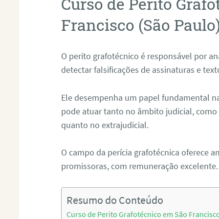
Curso de Perito Graf
Francisco (São Paulo
O perito grafotécnico é responsável por an
detectar falsificações de assinaturas e tex
Ele desempenha um papel fundamental na r
pode atuar tanto no âmbito judicial, como p
quanto no extrajudicial.
O campo da perícia grafotécnica oferece a
promissoras, com remuneração excelente.
Resumo do Conteúdo
Curso de Perito Grafotécnico em São Francisc