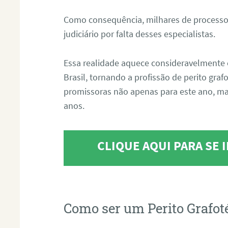
Como consequência, milhares de processo
judiciário por falta desses especialistas.
Essa realidade aquece consideravelmente 
Brasil, tornando a profissão de perito gra
promissoras não apenas para este ano, m
anos.
CLIQUE AQUI PARA SE
Como ser um Perito Grafot