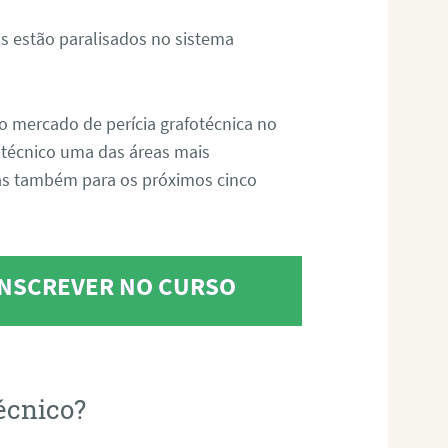
s estão paralisados no sistema
o mercado de perícia grafotécnica no
fotécnico uma das áreas mais
as também para os próximos cinco
 INSCREVER NO CURSO
écnico?