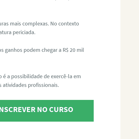
aturas mais complexas. No contexto
atura periciada.
os ganhos podem chegar a R$ 20 mil
o é a possibilidade de exercê-la em
 atividades profissionais.
 INSCREVER NO CURSO