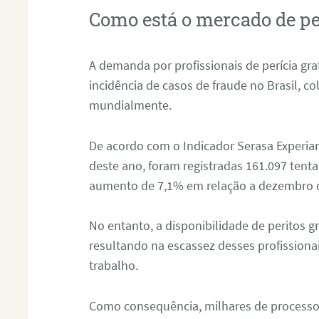
Como está o mercado de pe
A demanda por profissionais de perícia graf
incidência de casos de fraude no Brasil, c
mundialmente.
De acordo com o Indicador Serasa Experian
deste ano, foram registradas 161.097 tent
aumento de 7,1% em relação a dezembro 
No entanto, a disponibilidade de peritos g
resultando na escassez desses profissiona
trabalho.
Como consequência, milhares de processo