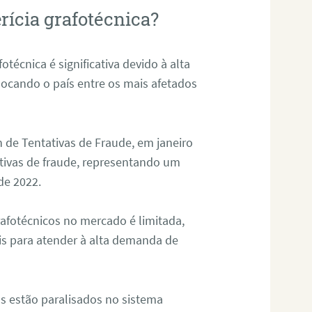
rícia grafotécnica?
otécnica é significativa devido à alta
olocando o país entre os mais afetados
 de Tentativas de Fraude, em janeiro
ativas de fraude, representando um
de 2022.
rafotécnicos no mercado é limitada,
is para atender à alta demanda de
s estão paralisados no sistema