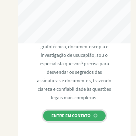
RAFAEL PAULINO
Com expertise certificada em perícia
grafotécnica, documentoscopia e
investigação de usucapião, sou o
especialista que você precisa para
desvendar os segredos das
assinaturas e documentos, trazendo
clareza e confiabilidade às questões
legais mais complexas.
ENTRE EM CONTATO