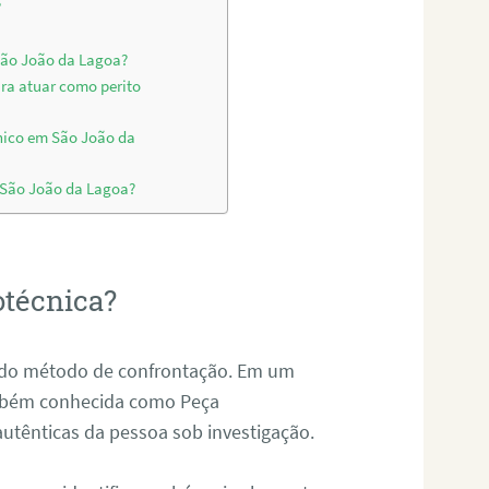
?
 São João da Lagoa?
ara atuar como perito
nico em São João da
m São João da Lagoa?
otécnica?
és do método de confrontação. Em um
ambém conhecida como Peça
 autênticas da pessoa sob investigação.