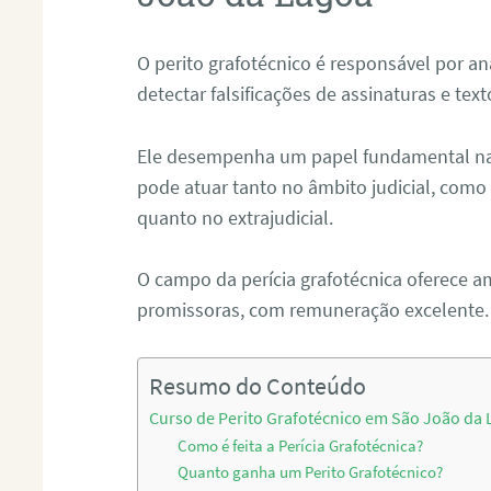
O perito grafotécnico é responsável por an
detectar falsificações de assinaturas e tex
Ele desempenha um papel fundamental na r
pode atuar tanto no âmbito judicial, como p
quanto no extrajudicial.
O campo da perícia grafotécnica oferece a
promissoras, com remuneração excelente.
Resumo do Conteúdo
Curso de Perito Grafotécnico em São João da
Como é feita a Perícia Grafotécnica?
Quanto ganha um Perito Grafotécnico?