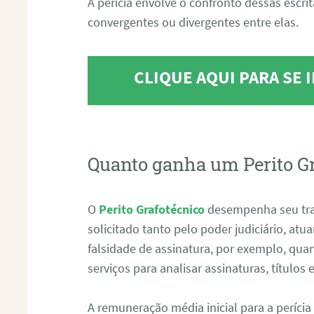
A perícia envolve o confronto dessas escri
convergentes ou divergentes entre elas.
CLIQUE AQUI PARA SE
Quanto ganha um Perito G
O
Perito Grafotécnico
desempenha seu tr
solicitado tanto pelo poder judiciário, at
falsidade de assinatura, por exemplo, qu
serviços para analisar assinaturas, título
A remuneração média inicial para a perícia