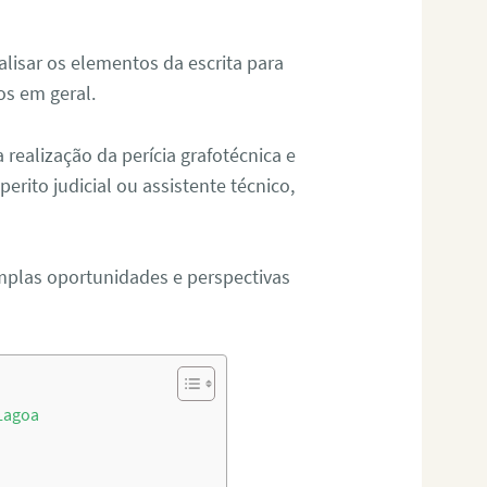
alisar os elementos da escrita para
tos em geral.
ealização da perícia grafotécnica e
erito judicial ou assistente técnico,
mplas oportunidades e perspectivas
 Lagoa