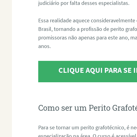
judiciário por falta desses especialistas.
Essa realidade aquece consideravelmente 
Brasil, tornando a profissão de perito gra
promissoras não apenas para este ano, m
anos.
CLIQUE AQUI PARA SE
Como ser um Perito Grafot
Para se tornar um perito grafotécnico, é n
especialização na área. O curso é acessível