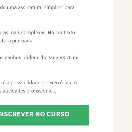
 de uma assinatura “simples” para
aturas mais complexas. No contexto
atura periciada.
os ganhos podem chegar a R$ 20 mil
o é a possibilidade de exercê-la em
 atividades profissionais.
 INSCREVER NO CURSO