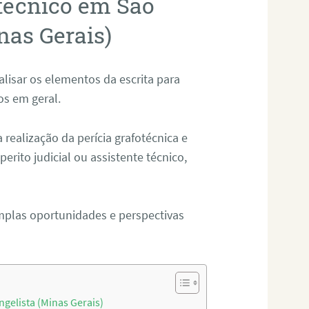
otécnico em São
nas Gerais)
alisar os elementos da escrita para
tos em geral.
ealização da perícia grafotécnica e
erito judicial ou assistente técnico,
mplas oportunidades e perspectivas
gelista (Minas Gerais)