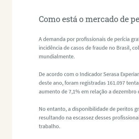
Como está o mercado de pe
A demanda por profissionais de perícia graf
incidência de casos de fraude no Brasil, c
mundialmente.
De acordo com o Indicador Serasa Experian
deste ano, foram registradas 161.097 tent
aumento de 7,1% em relação a dezembro 
No entanto, a disponibilidade de peritos g
resultando na escassez desses profissiona
trabalho.