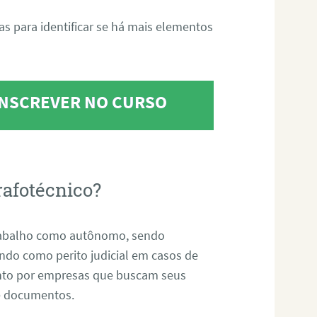
tas para identificar se há mais elementos
 INSCREVER NO CURSO
rafotécnico?
abalho como autônomo, sendo
uando como perito judicial em casos de
anto por empresas que buscam seus
s e documentos.