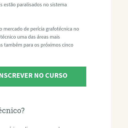
s estão paralisados no sistema
o mercado de perícia grafotécnica no
fotécnico uma das áreas mais
as também para os próximos cinco
 INSCREVER NO CURSO
écnico?