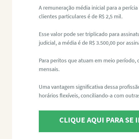
A remuneração média inicial para a perícia
clientes particulares é de R$ 2,5 mil.
Esse valor pode ser triplicado para assin
judicial, a média é de R$ 3.500,00 por assin
Para peritos que atuam em meio período, 
mensais.
Uma vantagem significativa dessa profissã
horários flexíveis, conciliando-a com outras
CLIQUE AQUI PARA SE