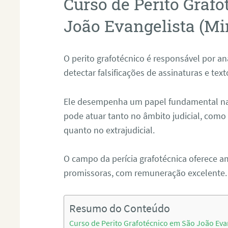
Curso de Perito Graf
João Evangelista (Mi
O perito grafotécnico é responsável por an
detectar falsificações de assinaturas e tex
Ele desempenha um papel fundamental na r
pode atuar tanto no âmbito judicial, como p
quanto no extrajudicial.
O campo da perícia grafotécnica oferece a
promissoras, com remuneração excelente.
Resumo do Conteúdo
Curso de Perito Grafotécnico em São João Evan