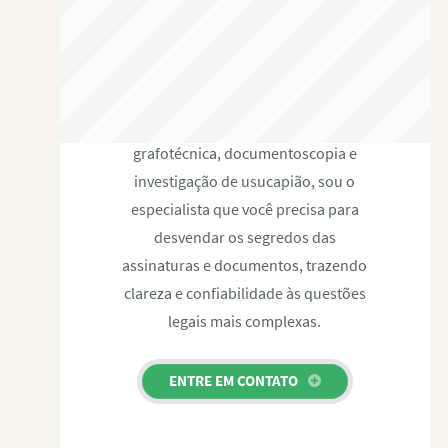
RAFAEL PAULINO
Com expertise certificada em perícia
grafotécnica, documentoscopia e
investigação de usucapião, sou o
especialista que você precisa para
desvendar os segredos das
assinaturas e documentos, trazendo
clareza e confiabilidade às questões
legais mais complexas.
ENTRE EM CONTATO