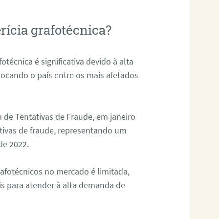
rícia grafotécnica?
otécnica é significativa devido à alta
olocando o país entre os mais afetados
 de Tentativas de Fraude, em janeiro
ativas de fraude, representando um
de 2022.
rafotécnicos no mercado é limitada,
is para atender à alta demanda de