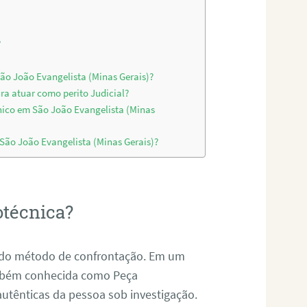
?
São João Evangelista (Minas Gerais)?
ra atuar como perito Judicial?
nico em São João Evangelista (Minas
 São João Evangelista (Minas Gerais)?
otécnica?
és do método de confrontação. Em um
ambém conhecida como Peça
 autênticas da pessoa sob investigação.