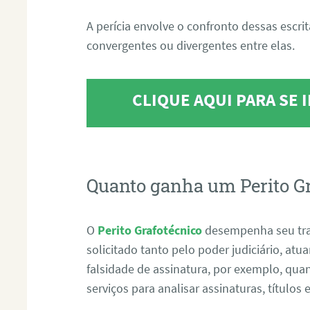
A perícia envolve o confronto dessas escri
convergentes ou divergentes entre elas.
CLIQUE AQUI PARA SE
Quanto ganha um Perito G
O
Perito Grafotécnico
desempenha seu tr
solicitado tanto pelo poder judiciário, at
falsidade de assinatura, por exemplo, qu
serviços para analisar assinaturas, título