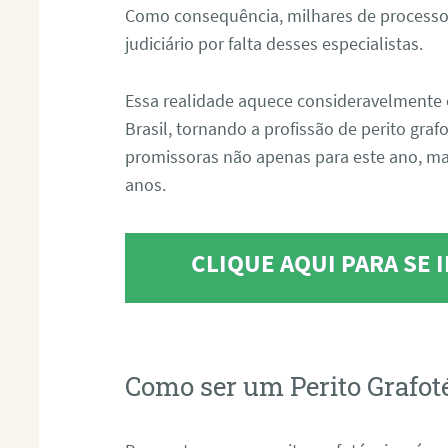
Como consequência, milhares de processo
judiciário por falta desses especialistas.
Essa realidade aquece consideravelmente 
Brasil, tornando a profissão de perito gra
promissoras não apenas para este ano, m
anos.
CLIQUE AQUI PARA SE
Como ser um Perito Grafot