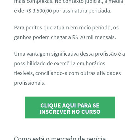
mais complexas. No contexto judicial, a média
é de R$ 3.500,00 por assinatura periciada.
Para peritos que atuam em meio período, os
ganhos podem chegar a R$ 20 mil mensais.
Uma vantagem significativa dessa profissão é a
possibilidade de exercê-la em horários
flexíveis, conciliando-a com outras atividades
profissionais.
CLIQUE AQUI PARA SE
INSCREVER NO CURSO
Como está o mercado de perícia