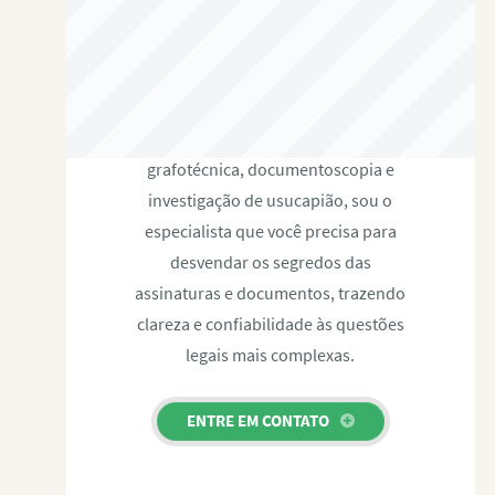
RAFAEL PAULINO
Com expertise certificada em perícia
grafotécnica, documentoscopia e
investigação de usucapião, sou o
especialista que você precisa para
desvendar os segredos das
assinaturas e documentos, trazendo
clareza e confiabilidade às questões
legais mais complexas.
ENTRE EM CONTATO