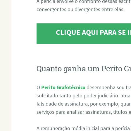
A perícia envolve o confronto dessas escri
convergentes ou divergentes entre elas.
CLIQUE AQUI PARA SE
Quanto ganha um Perito G
O
Perito Grafotécnico
desempenha seu tr
solicitado tanto pelo poder judiciário, at
falsidade de assinatura, por exemplo, qu
serviços para analisar assinaturas, título
A remuneração média inicial para a perícia