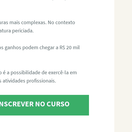
aturas mais complexas. No contexto
atura periciada.
os ganhos podem chegar a R$ 20 mil
o é a possibilidade de exercê-la em
 atividades profissionais.
 INSCREVER NO CURSO