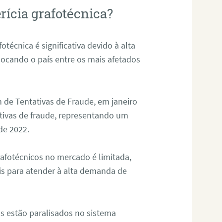
rícia grafotécnica?
otécnica é significativa devido à alta
olocando o país entre os mais afetados
 de Tentativas de Fraude, em janeiro
ativas de fraude, representando um
de 2022.
rafotécnicos no mercado é limitada,
is para atender à alta demanda de
s estão paralisados no sistema