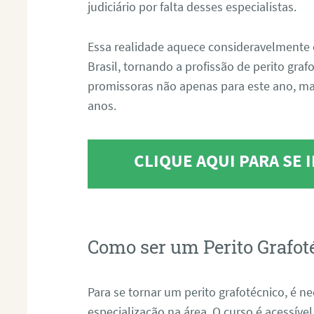
judiciário por falta desses especialistas.
Essa realidade aquece consideravelmente 
Brasil, tornando a profissão de perito gra
promissoras não apenas para este ano, m
anos.
CLIQUE AQUI PARA SE
Como ser um Perito Grafot
Para se tornar um perito grafotécnico, é n
especialização na área. O curso é acessível