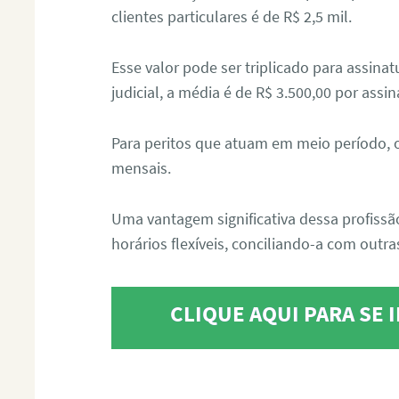
clientes particulares é de R$ 2,5 mil.
Esse valor pode ser triplicado para assin
judicial, a média é de R$ 3.500,00 por assin
Para peritos que atuam em meio período, 
mensais.
Uma vantagem significativa dessa profissã
horários flexíveis, conciliando-a com outras
CLIQUE AQUI PARA SE