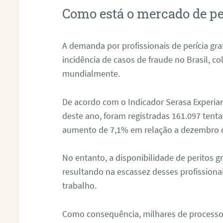
Como está o mercado de pe
A demanda por profissionais de perícia graf
incidência de casos de fraude no Brasil, c
mundialmente.
De acordo com o Indicador Serasa Experian
deste ano, foram registradas 161.097 tent
aumento de 7,1% em relação a dezembro 
No entanto, a disponibilidade de peritos g
resultando na escassez desses profissiona
trabalho.
Como consequência, milhares de processo