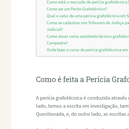
Como está o mercado de perícia grafotécnica
Como ser um Perito Grafotécnico?
Qual o valor de uma perícia grafotécnica em 
Como se cadastrar nos Tribunais de Justiça p
Judicial?
Como atuar como assistente técnico grafotéc
Campestre?
Onde fazer o curso de perícia grafotécnica e
Como é feita a Perícia Graf
A perícia grafotécnica é conduzida atrav
lado, temos a escrita em investigação, t
Questionada, e, do outro lado, as escritas