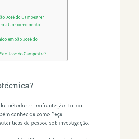
?
São José do Campestre?
ara atuar como perito
nico em São José do
m São José do Campestre?
otécnica?
és do método de confrontação. Em um
ambém conhecida como Peça
 autênticas da pessoa sob investigação.