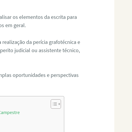
alisar os elementos da escrita para
tos em geral.
ealização da perícia grafotécnica e
erito judicial ou assistente técnico,
mplas oportunidades e perspectivas
 Campestre