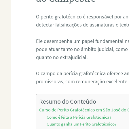
O perito grafotécnico é responsável por an
detectar falsificações de assinaturas e tex
Ele desempenha um papel fundamental na r
pode atuar tanto no âmbito judicial, como p
quanto no extrajudicial.
O campo da perícia grafotécnica oferece a
promissoras, com remuneração excelente.
Resumo do Conteúdo
Curso de Perito Grafotécnico em São José do
Como é feita a Perícia Grafotécnica?
Quanto ganha um Perito Grafotécnico?