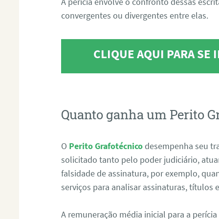
A perícia envolve o confronto dessas escri
convergentes ou divergentes entre elas.
CLIQUE AQUI PARA SE
Quanto ganha um Perito G
O
Perito Grafotécnico
desempenha seu tr
solicitado tanto pelo poder judiciário, at
falsidade de assinatura, por exemplo, qu
serviços para analisar assinaturas, título
A remuneração média inicial para a perícia