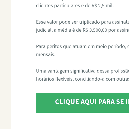
clientes particulares é de R$ 2,5 mil.
Esse valor pode ser triplicado para assin
judicial, a média é de R$ 3.500,00 por assin
Para peritos que atuam em meio período, 
mensais.
Uma vantagem significativa dessa profissã
horários flexíveis, conciliando-a com outras
CLIQUE AQUI PARA SE