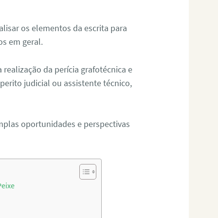
alisar os elementos da escrita para
tos em geral.
ealização da perícia grafotécnica e
erito judicial ou assistente técnico,
mplas oportunidades e perspectivas
Peixe