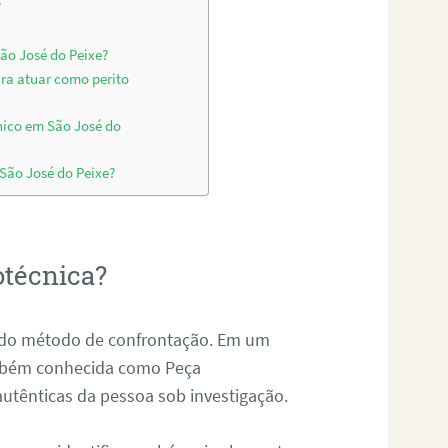
?
ão José do Peixe?
ara atuar como perito
nico em São José do
 São José do Peixe?
otécnica?
és do método de confrontação. Em um
ambém conhecida como Peça
 autênticas da pessoa sob investigação.