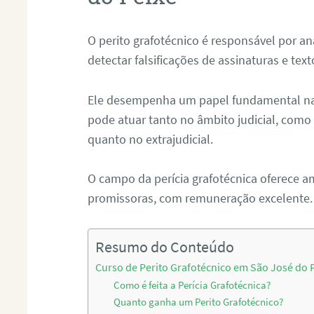
O perito grafotécnico é responsável por an
detectar falsificações de assinaturas e tex
Ele desempenha um papel fundamental na r
pode atuar tanto no âmbito judicial, como p
quanto no extrajudicial.
O campo da perícia grafotécnica oferece a
promissoras, com remuneração excelente.
Resumo do Conteúdo
Curso de Perito Grafotécnico em São José do 
Como é feita a Perícia Grafotécnica?
Quanto ganha um Perito Grafotécnico?