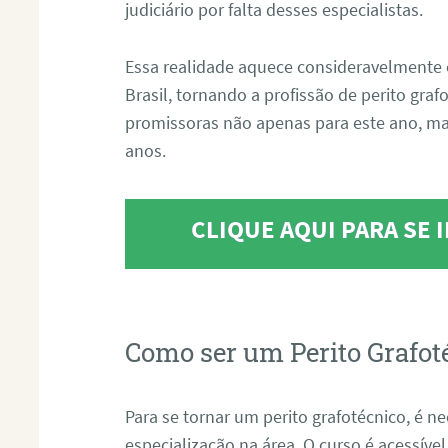
judiciário por falta desses especialistas.
Essa realidade aquece consideravelmente 
Brasil, tornando a profissão de perito gra
promissoras não apenas para este ano, m
anos.
CLIQUE AQUI PARA SE
Como ser um Perito Grafot
Para se tornar um perito grafotécnico, é n
especialização na área. O curso é acessível