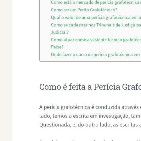
Como está o mercado de perícia grafotécnica
Como ser um Perito Grafotécnico?
Qual o valor de uma perícia grafotécnica em S
Como se cadastrar nos Tribunais de Justiça p
Judicial?
Como atuar como assistente técnico grafotéc
Peixe?
Onde fazer o curso de perícia grafotécnica em
Como é feita a Perícia Graf
A perícia grafotécnica é conduzida atrav
lado, temos a escrita em investigação, t
Questionada, e, do outro lado, as escritas