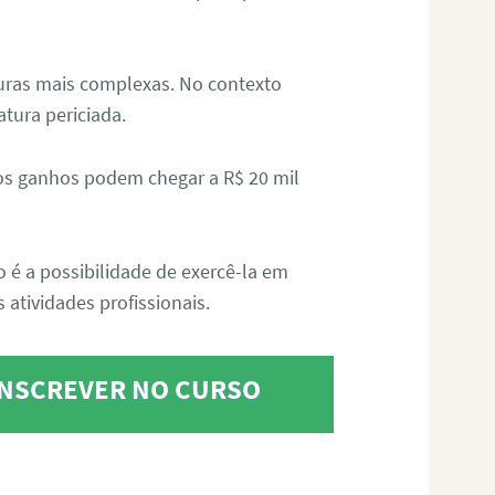
aturas mais complexas. No contexto
atura periciada.
os ganhos podem chegar a R$ 20 mil
o é a possibilidade de exercê-la em
 atividades profissionais.
 INSCREVER NO CURSO