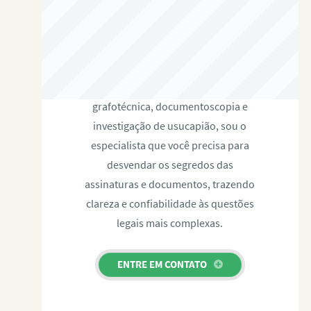
RAFAEL PAULINO
Com expertise certificada em perícia
grafotécnica, documentoscopia e
investigação de usucapião, sou o
especialista que você precisa para
desvendar os segredos das
assinaturas e documentos, trazendo
clareza e confiabilidade às questões
legais mais complexas.
ENTRE EM CONTATO