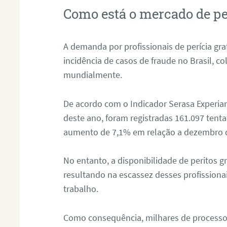
Como está o mercado de pe
A demanda por profissionais de perícia graf
incidência de casos de fraude no Brasil, c
mundialmente.
De acordo com o Indicador Serasa Experian
deste ano, foram registradas 161.097 tent
aumento de 7,1% em relação a dezembro 
No entanto, a disponibilidade de peritos g
resultando na escassez desses profissiona
trabalho.
Como consequência, milhares de processo