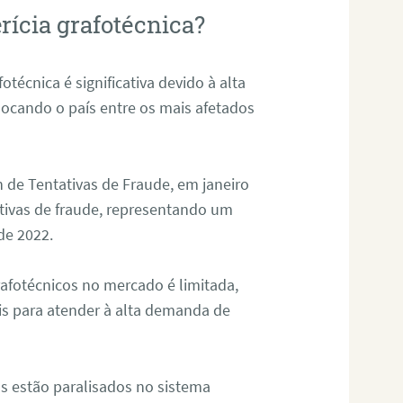
rícia grafotécnica?
otécnica é significativa devido à alta
olocando o país entre os mais afetados
 de Tentativas de Fraude, em janeiro
ativas de fraude, representando um
de 2022.
rafotécnicos no mercado é limitada,
is para atender à alta demanda de
s estão paralisados no sistema