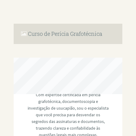
Curso de Perícia Grafotécnica
RAFAEL PAULINO
Com expertise certificada em perícia
grafotécnica, documentoscopia e
investigação de usucapião, sou o especialista
que você precisa para desvendar os
segredos das assinaturas e documentos,
trazendo clareza e confiabilidade às
questões legais mais complexas.