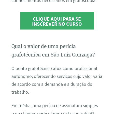
conhecimentos necessários em grafoscopia.
CLIQUE AQUI PARA SE
INSCREVER NO CURSO
Qual o valor de uma perícia
grafotécnica em São Luiz Gonzaga?
O perito grafotécnico atua como profissional
autônomo, oferecendo serviços cujo valor varia
de acordo com a demanda e a duração do
trabalho.
Em média, uma perícia de assinatura simples
para clientes particulares custa cerca de R$