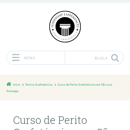
MENU
BUSCA
Pular para o conteúdo
Início
Perícia Grafotécnica
Curso de Perito Grafotécnico em São Luiz
Gonzaga
Curso de Perito