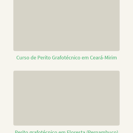
Curso de Perito Grafotécnico em Ceará-Mirim
Perito grafotécnico em Floresta (Pernambuco)