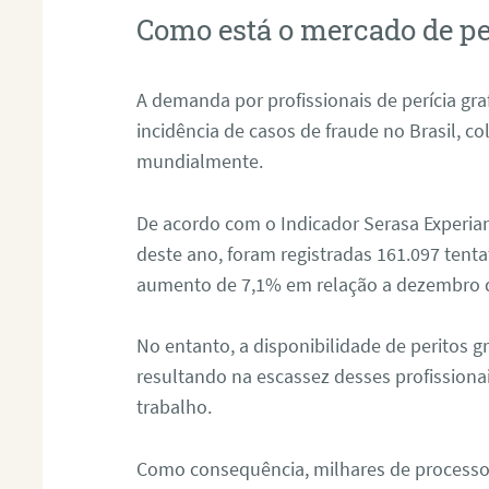
Como está o mercado de pe
A demanda por profissionais de perícia graf
incidência de casos de fraude no Brasil, c
mundialmente.
De acordo com o Indicador Serasa Experian
deste ano, foram registradas 161.097 tent
aumento de 7,1% em relação a dezembro 
No entanto, a disponibilidade de peritos g
resultando na escassez desses profissiona
trabalho.
Como consequência, milhares de processo