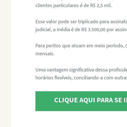
clientes particulares é de R$ 2,5 mil.
Esse valor pode ser triplicado para assin
judicial, a média é de R$ 3.500,00 por assin
Para peritos que atuam em meio período, 
mensais.
Uma vantagem significativa dessa profissã
horários flexíveis, conciliando-a com outras
CLIQUE AQUI PARA SE