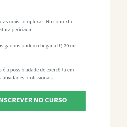
aturas mais complexas. No contexto
atura periciada.
os ganhos podem chegar a R$ 20 mil
o é a possibilidade de exercê-la em
 atividades profissionais.
 INSCREVER NO CURSO