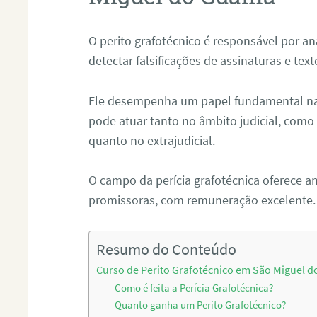
O perito grafotécnico é responsável por an
detectar falsificações de assinaturas e tex
Ele desempenha um papel fundamental na r
pode atuar tanto no âmbito judicial, como p
quanto no extrajudicial.
O campo da perícia grafotécnica oferece a
promissoras, com remuneração excelente.
Resumo do Conteúdo
Curso de Perito Grafotécnico em São Miguel 
Como é feita a Perícia Grafotécnica?
Quanto ganha um Perito Grafotécnico?