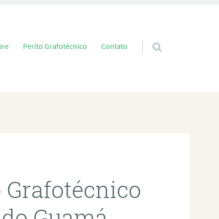
 conteúdo
bre
Perito Grafotécnico
Contato
o Grafotécnico
 do Guamá