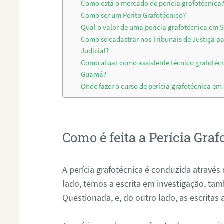
Como está o mercado de perícia grafotécnica
Como ser um Perito Grafotécnico?
Qual o valor de uma perícia grafotécnica em
Como se cadastrar nos Tribunais de Justiça p
Judicial?
Como atuar como assistente técnico grafotéc
Guamá?
Onde fazer o curso de perícia grafotécnica e
Como é feita a Perícia Graf
A perícia grafotécnica é conduzida atrav
lado, temos a escrita em investigação, t
Questionada, e, do outro lado, as escritas