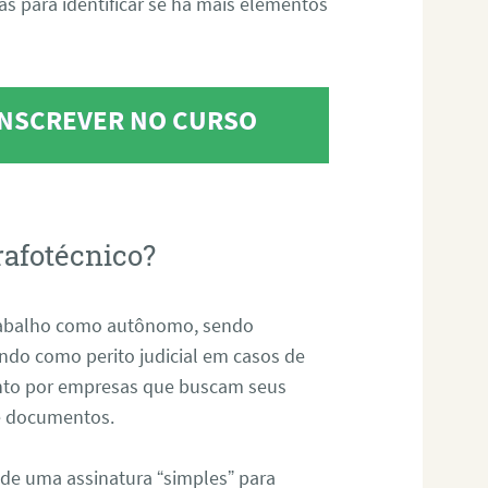
tas para identificar se há mais elementos
 INSCREVER NO CURSO
rafotécnico?
abalho como autônomo, sendo
uando como perito judicial em casos de
anto por empresas que buscam seus
s e documentos.
 de uma assinatura “simples” para