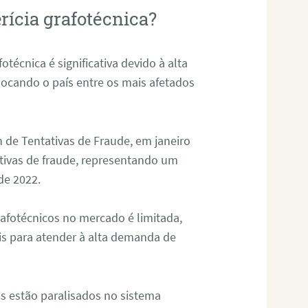
rícia grafotécnica?
otécnica é significativa devido à alta
olocando o país entre os mais afetados
 de Tentativas de Fraude, em janeiro
ativas de fraude, representando um
de 2022.
rafotécnicos no mercado é limitada,
is para atender à alta demanda de
s estão paralisados no sistema