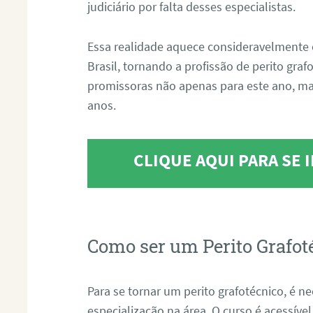
judiciário por falta desses especialistas.
Essa realidade aquece consideravelmente 
Brasil, tornando a profissão de perito gra
promissoras não apenas para este ano, m
anos.
CLIQUE AQUI PARA SE
Como ser um Perito Grafot
Para se tornar um perito grafotécnico, é n
especialização na área. O curso é acessível