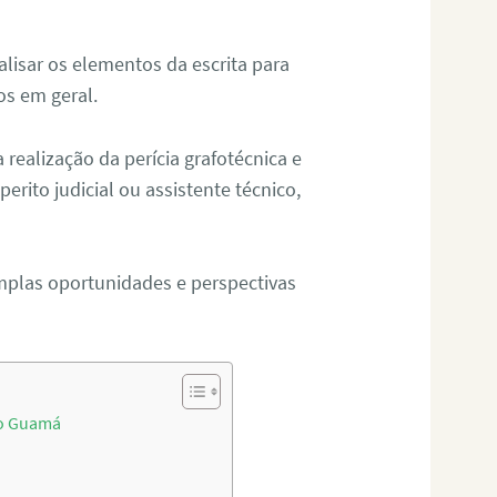
alisar os elementos da escrita para
tos em geral.
ealização da perícia grafotécnica e
erito judicial ou assistente técnico,
mplas oportunidades e perspectivas
do Guamá