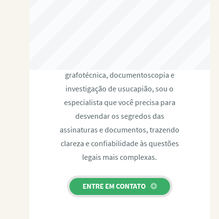
RAFAEL PAULINO
Com expertise certificada em perícia
grafotécnica, documentoscopia e
investigação de usucapião, sou o
especialista que você precisa para
desvendar os segredos das
assinaturas e documentos, trazendo
clareza e confiabilidade às questões
legais mais complexas.
ENTRE EM CONTATO