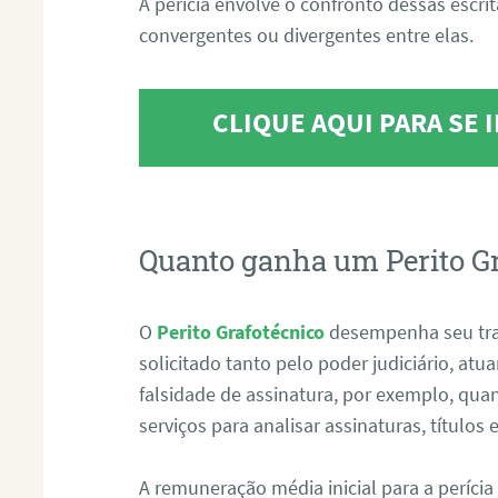
A perícia envolve o confronto dessas escri
convergentes ou divergentes entre elas.
CLIQUE AQUI PARA SE
Quanto ganha um Perito G
O
Perito Grafotécnico
desempenha seu tr
solicitado tanto pelo poder judiciário, at
falsidade de assinatura, por exemplo, qu
serviços para analisar assinaturas, título
A remuneração média inicial para a perícia