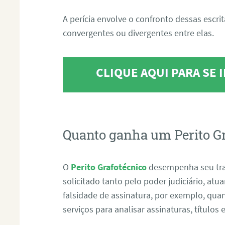
A perícia envolve o confronto dessas escri
convergentes ou divergentes entre elas.
CLIQUE AQUI PARA SE
Quanto ganha um Perito G
O
Perito Grafotécnico
desempenha seu tr
solicitado tanto pelo poder judiciário, at
falsidade de assinatura, por exemplo, qu
serviços para analisar assinaturas, título