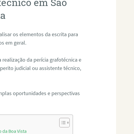
otécnico em São
ta
alisar os elementos da escrita para
tos em geral.
ealização da perícia grafotécnica e
erito judicial ou assistente técnico,
mplas oportunidades e perspectivas
 da Boa Vista