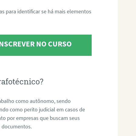
tas para identificar se há mais elementos
 INSCREVER NO CURSO
rafotécnico?
abalho como autônomo, sendo
uando como perito judicial em casos de
anto por empresas que buscam seus
s e documentos.