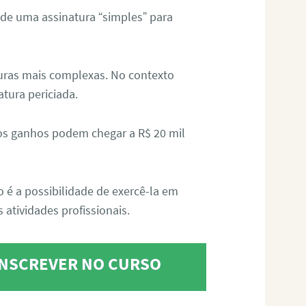
 de uma assinatura “simples” para
aturas mais complexas. No contexto
atura periciada.
os ganhos podem chegar a R$ 20 mil
o é a possibilidade de exercê-la em
 atividades profissionais.
 INSCREVER NO CURSO