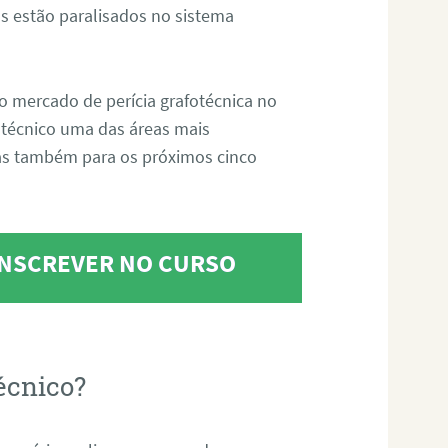
s estão paralisados no sistema
o mercado de perícia grafotécnica no
fotécnico uma das áreas mais
as também para os próximos cinco
 INSCREVER NO CURSO
écnico?