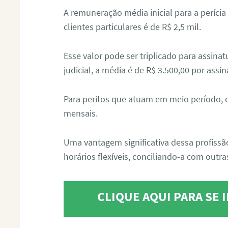
A remuneração média inicial para a perícia
clientes particulares é de R$ 2,5 mil.
Esse valor pode ser triplicado para assin
judicial, a média é de R$ 3.500,00 por assin
Para peritos que atuam em meio período, 
mensais.
Uma vantagem significativa dessa profissã
horários flexíveis, conciliando-a com outras
CLIQUE AQUI PARA SE