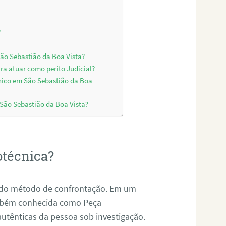
?
São Sebastião da Boa Vista?
ra atuar como perito Judicial?
nico em São Sebastião da Boa
 São Sebastião da Boa Vista?
otécnica?
és do método de confrontação. Em um
ambém conhecida como Peça
 autênticas da pessoa sob investigação.