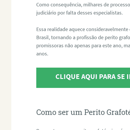
Como consequência, milhares de processo
judiciário por falta desses especialistas.
Essa realidade aquece consideravelmente 
Brasil, tornando a profissão de perito gra
promissoras não apenas para este ano, m
anos.
CLIQUE AQUI PARA SE
Como ser um Perito Grafot