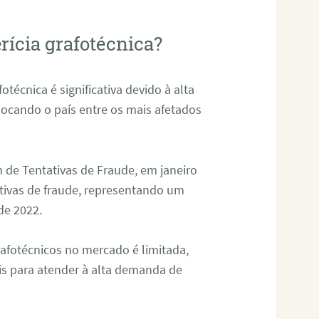
rícia grafotécnica?
otécnica é significativa devido à alta
olocando o país entre os mais afetados
 de Tentativas de Fraude, em janeiro
ativas de fraude, representando um
de 2022.
rafotécnicos no mercado é limitada,
is para atender à alta demanda de