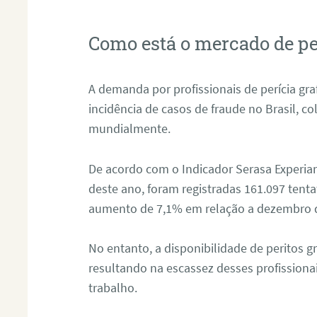
Como está o mercado de pe
A demanda por profissionais de perícia graf
incidência de casos de fraude no Brasil, c
mundialmente.
De acordo com o Indicador Serasa Experian
deste ano, foram registradas 161.097 tent
aumento de 7,1% em relação a dezembro 
No entanto, a disponibilidade de peritos g
resultando na escassez desses profissiona
trabalho.