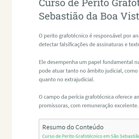
Curso de Perito Graf
Sebastião da Boa Vis
O perito grafotécnico é responsável por an
detectar falsificações de assinaturas e tex
Ele desempenha um papel fundamental na r
pode atuar tanto no âmbito judicial, como p
quanto no extrajudicial.
O campo da perícia grafotécnica oferece a
promissoras, com remuneração excelente.
Resumo do Conteúdo
Curso de Perito Grafotécnico em São Sebastião