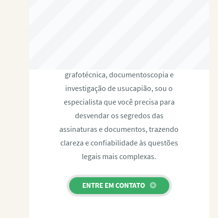
RAFAEL PAULINO
Com expertise certificada em perícia
grafotécnica, documentoscopia e
investigação de usucapião, sou o
especialista que você precisa para
desvendar os segredos das
assinaturas e documentos, trazendo
clareza e confiabilidade às questões
legais mais complexas.
ENTRE EM CONTATO