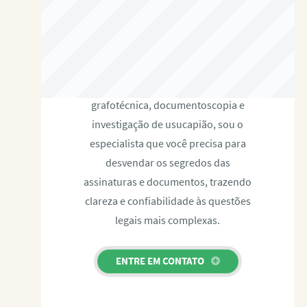
RAFAEL PAULINO
Com expertise certificada em perícia
grafotécnica, documentoscopia e
investigação de usucapião, sou o
especialista que você precisa para
desvendar os segredos das
assinaturas e documentos, trazendo
clareza e confiabilidade às questões
legais mais complexas.
ENTRE EM CONTATO