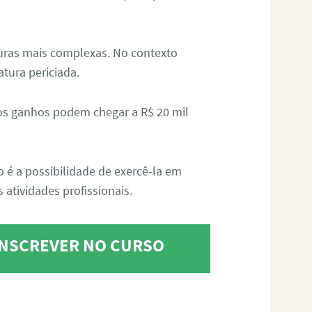
aturas mais complexas. No contexto
atura periciada.
os ganhos podem chegar a R$ 20 mil
o é a possibilidade de exercê-la em
 atividades profissionais.
 INSCREVER NO CURSO