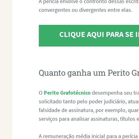
A perícia envolve o confronto dessas escri
convergentes ou divergentes entre elas.
CLIQUE AQUI PARA SE
Quanto ganha um Perito G
O
Perito Grafotécnico
desempenha seu tr
solicitado tanto pelo poder judiciário, at
falsidade de assinatura, por exemplo, qu
serviços para analisar assinaturas, título
A remuneração média inicial para a perícia