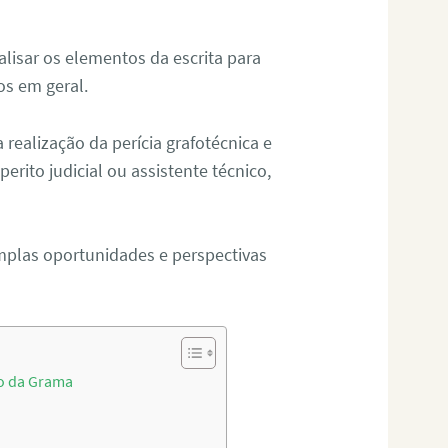
alisar os elementos da escrita para
tos em geral.
ealização da perícia grafotécnica e
erito judicial ou assistente técnico,
mplas oportunidades e perspectivas
ão da Grama