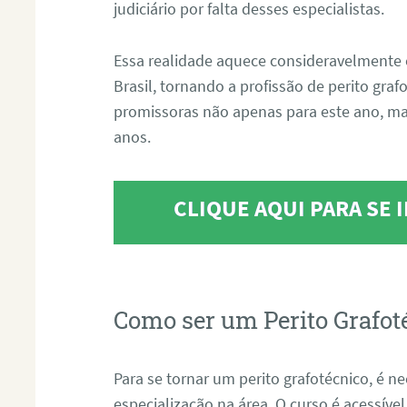
judiciário por falta desses especialistas.
Essa realidade aquece consideravelmente 
Brasil, tornando a profissão de perito gra
promissoras não apenas para este ano, m
anos.
CLIQUE AQUI PARA SE
Como ser um Perito Grafot
Para se tornar um perito grafotécnico, é n
especialização na área. O curso é acessível