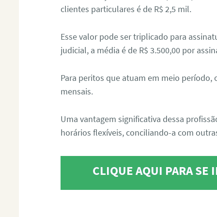
clientes particulares é de R$ 2,5 mil.
Esse valor pode ser triplicado para assin
judicial, a média é de R$ 3.500,00 por assin
Para peritos que atuam em meio período, 
mensais.
Uma vantagem significativa dessa profissã
horários flexíveis, conciliando-a com outras
CLIQUE AQUI PARA SE