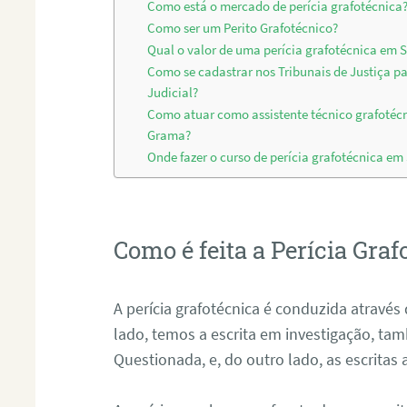
Como está o mercado de perícia grafotécnica
Como ser um Perito Grafotécnico?
Qual o valor de uma perícia grafotécnica em
Como se cadastrar nos Tribunais de Justiça p
Judicial?
Como atuar como assistente técnico grafotéc
Grama?
Onde fazer o curso de perícia grafotécnica e
Como é feita a Perícia Graf
A perícia grafotécnica é conduzida atrav
lado, temos a escrita em investigação, t
Questionada, e, do outro lado, as escritas