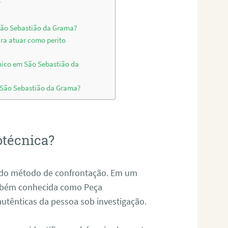
?
 São Sebastião da Grama?
ara atuar como perito
nico em São Sebastião da
m São Sebastião da Grama?
otécnica?
és do método de confrontação. Em um
ambém conhecida como Peça
 autênticas da pessoa sob investigação.