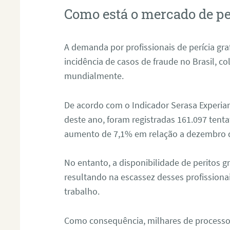
Como está o mercado de pe
A demanda por profissionais de perícia graf
incidência de casos de fraude no Brasil, c
mundialmente.
De acordo com o Indicador Serasa Experian
deste ano, foram registradas 161.097 tent
aumento de 7,1% em relação a dezembro 
No entanto, a disponibilidade de peritos g
resultando na escassez desses profissiona
trabalho.
Como consequência, milhares de processo