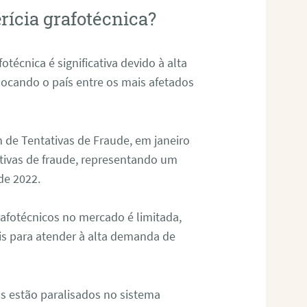
rícia grafotécnica?
otécnica é significativa devido à alta
olocando o país entre os mais afetados
 de Tentativas de Fraude, em janeiro
ativas de fraude, representando um
de 2022.
rafotécnicos no mercado é limitada,
is para atender à alta demanda de
s estão paralisados no sistema