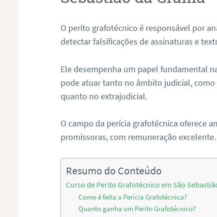
O perito grafotécnico é responsável por an
detectar falsificações de assinaturas e tex
Ele desempenha um papel fundamental na r
pode atuar tanto no âmbito judicial, como p
quanto no extrajudicial.
O campo da perícia grafotécnica oferece a
promissoras, com remuneração excelente.
Resumo do Conteúdo
Curso de Perito Grafotécnico em São Sebasti
Como é feita a Perícia Grafotécnica?
Quanto ganha um Perito Grafotécnico?