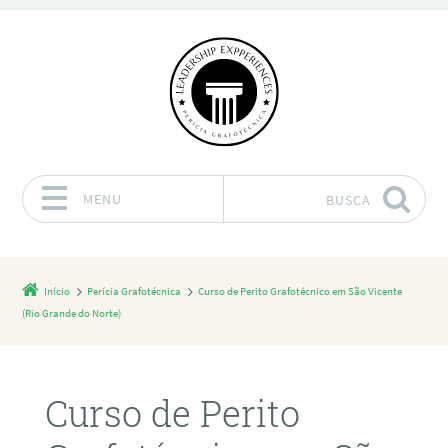
MENU
BUSCA
Pular para o conteúdo
Início
Perícia Grafotécnica
Curso de Perito Grafotécnico em São Vicente
(Rio Grande do Norte)
Curso de Perito