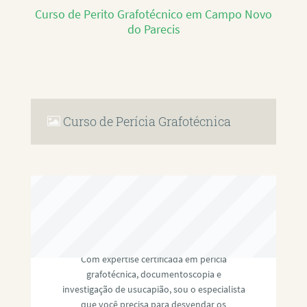
Curso de Perito Grafotécnico em Campo Novo
do Parecis
Curso de Perícia Grafotécnica
RAFAEL PAULINO
Com expertise certificada em perícia
grafotécnica, documentoscopia e
investigação de usucapião, sou o especialista
que você precisa para desvendar os