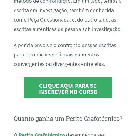
método de confrontação. Em um lado, temos a
escrita em investigação, também conhecida
como Peça Questionada, e, do outro lado, as
escritas autênticas da pessoa sob investigação.
A perícia envolve o confronto dessas escritas
para identificar se há mais elementos
convergentes ou divergentes entre elas.
CLIQUE AQUI PARA SE
INSCREVER NO CURSO
Quanto ganha um Perito Grafotécnico?
O
Perito Grafotécnico
desempenha seu