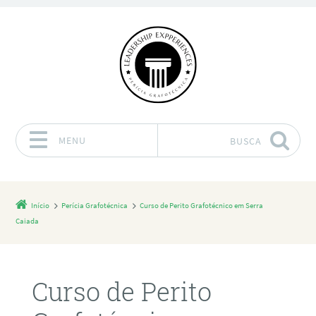
MENU
BUSCA
Pular para o conteúdo
Início
Perícia Grafotécnica
Curso de Perito Grafotécnico em Serra
Caiada
Curso de Perito