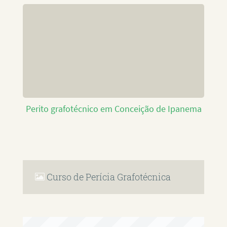
Perito grafotécnico em Conceição de Ipanema
Curso de Perícia Grafotécnica