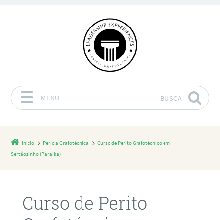
MENU
BUSCA
Pular para o conteúdo
Início
Perícia Grafotécnica
Curso de Perito Grafotécnico em
Sertãozinho (Paraíba)
Curso de Perito