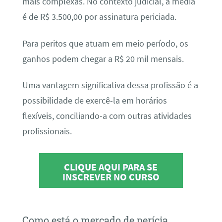
mais complexas. No contexto judicial, a média
é de R$ 3.500,00 por assinatura periciada.
Para peritos que atuam em meio período, os
ganhos podem chegar a R$ 20 mil mensais.
Uma vantagem significativa dessa profissão é a
possibilidade de exercê-la em horários
flexíveis, conciliando-a com outras atividades
profissionais.
CLIQUE AQUI PARA SE
INSCREVER NO CURSO
Como está o mercado de perícia