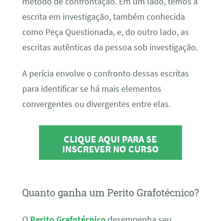
método de confrontação. Em um lado, temos a
escrita em investigação, também conhecida
como Peça Questionada, e, do outro lado, as
escritas autênticas da pessoa sob investigação.
A perícia envolve o confronto dessas escritas
para identificar se há mais elementos
convergentes ou divergentes entre elas.
CLIQUE AQUI PARA SE
INSCREVER NO CURSO
Quanto ganha um Perito Grafotécnico?
O
Perito Grafotécnico
desempenha seu