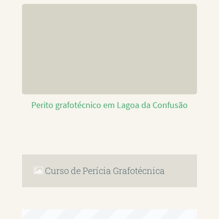
Perito grafotécnico em Lagoa da Confusão
Curso de Perícia Grafotécnica