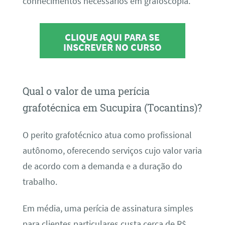
conhecimentos necessários em grafoscopia.
CLIQUE AQUI PARA SE
INSCREVER NO CURSO
Qual o valor de uma perícia
grafotécnica em Sucupira (Tocantins)?
O perito grafotécnico atua como profissional
autônomo, oferecendo serviços cujo valor varia
de acordo com a demanda e a duração do
trabalho.
Em média, uma perícia de assinatura simples
para clientes particulares custa cerca de R$