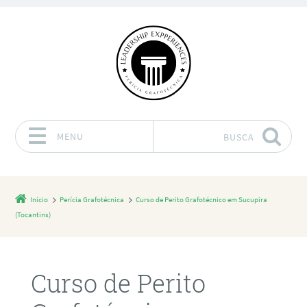
MENU
BUSCA
Pular para o conteúdo
Início
Perícia Grafotécnica
Curso de Perito Grafotécnico em Sucupira
(Tocantins)
Curso de Perito