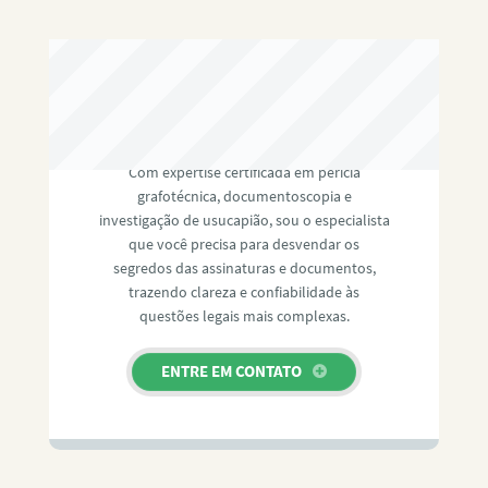
RAFAEL PAULINO
Com expertise certificada em perícia
grafotécnica, documentoscopia e
investigação de usucapião, sou o especialista
que você precisa para desvendar os
segredos das assinaturas e documentos,
trazendo clareza e confiabilidade às
questões legais mais complexas.
ENTRE EM CONTATO