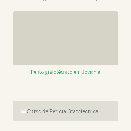
Perito grafotécnico em Joviânia
Curso de Perícia Grafotécnica