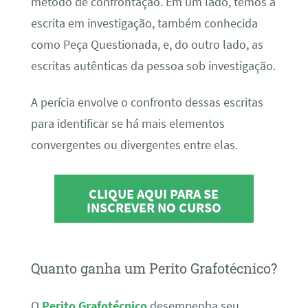
método de confrontação. Em um lado, temos a
escrita em investigação, também conhecida
como Peça Questionada, e, do outro lado, as
escritas autênticas da pessoa sob investigação.
A perícia envolve o confronto dessas escritas
para identificar se há mais elementos
convergentes ou divergentes entre elas.
CLIQUE AQUI PARA SE
INSCREVER NO CURSO
Quanto ganha um Perito Grafotécnico?
O
Perito Grafotécnico
desempenha seu