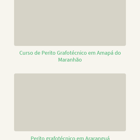
Curso de Perito Grafotécnico em Amapá do
Maranhão
Perito grafotécnico em Araranguá