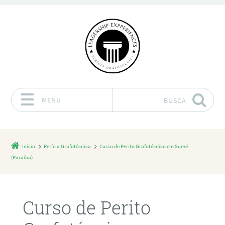
MENU
BUSCA
Pular para o conteúdo
Início
Perícia Grafotécnica
Curso de Perito Grafotécnico em Sumé
(Paraíba)
Curso de Perito