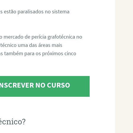
s estão paralisados no sistema
o mercado de perícia grafotécnica no
fotécnico uma das áreas mais
as também para os próximos cinco
 INSCREVER NO CURSO
écnico?