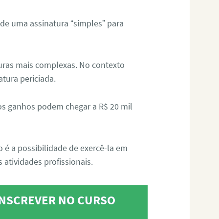
 de uma assinatura “simples” para
aturas mais complexas. No contexto
atura periciada.
os ganhos podem chegar a R$ 20 mil
o é a possibilidade de exercê-la em
 atividades profissionais.
 INSCREVER NO CURSO