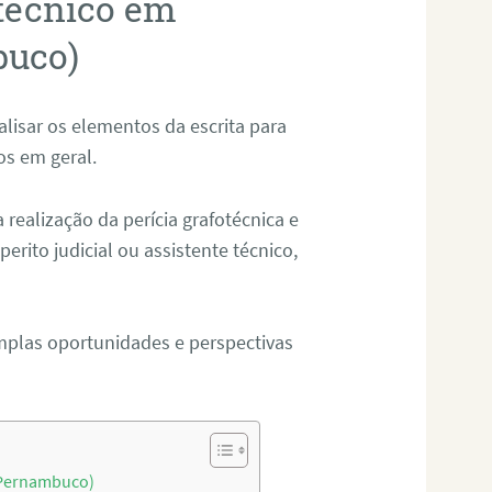
otécnico em
buco)
alisar os elementos da escrita para
tos em geral.
ealização da perícia grafotécnica e
erito judicial ou assistente técnico,
mplas oportunidades e perspectivas
(Pernambuco)