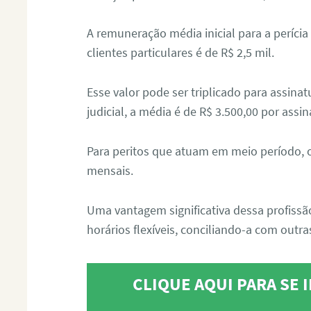
A remuneração média inicial para a perícia
clientes particulares é de R$ 2,5 mil.
Esse valor pode ser triplicado para assin
judicial, a média é de R$ 3.500,00 por assin
Para peritos que atuam em meio período, 
mensais.
Uma vantagem significativa dessa profissã
horários flexíveis, conciliando-a com outras
CLIQUE AQUI PARA SE