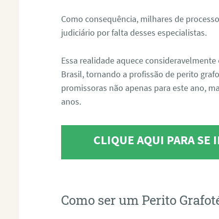
Como consequência, milhares de processo
judiciário por falta desses especialistas.
Essa realidade aquece consideravelmente 
Brasil, tornando a profissão de perito gra
promissoras não apenas para este ano, m
anos.
CLIQUE AQUI PARA SE
Como ser um Perito Grafot