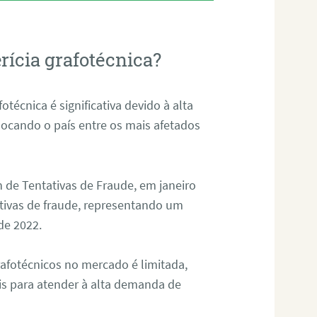
rícia grafotécnica?
otécnica é significativa devido à alta
olocando o país entre os mais afetados
 de Tentativas de Fraude, em janeiro
ativas de fraude, representando um
de 2022.
rafotécnicos no mercado é limitada,
is para atender à alta demanda de