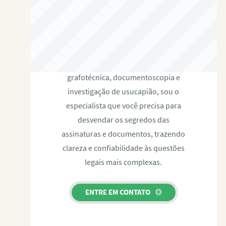
RAFAEL PAULINO
Com expertise certificada em perícia
grafotécnica, documentoscopia e
investigação de usucapião, sou o
especialista que você precisa para
desvendar os segredos das
assinaturas e documentos, trazendo
clareza e confiabilidade às questões
legais mais complexas.
ENTRE EM CONTATO