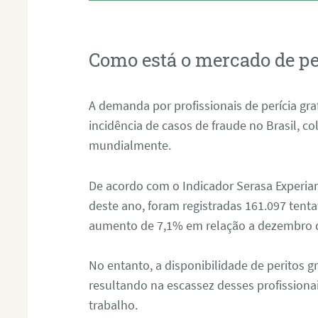
Como está o mercado de pe
A demanda por profissionais de perícia graf
incidência de casos de fraude no Brasil, c
mundialmente.
De acordo com o Indicador Serasa Experian
deste ano, foram registradas 161.097 tent
aumento de 7,1% em relação a dezembro 
No entanto, a disponibilidade de peritos g
resultando na escassez desses profissiona
trabalho.