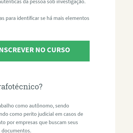
 autênticas da pessoa sob investigação.
tas para identificar se há mais elementos
 INSCREVER NO CURSO
rafotécnico?
abalho como autônomo, sendo
uando como perito judicial em casos de
anto por empresas que buscam seus
s e documentos.