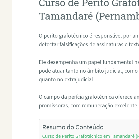
Curso de Perito Graf
Tamandaré (Pernam
O perito grafotécnico é responsável por an
detectar falsificações de assinaturas e tex
Ele desempenha um papel fundamental na r
pode atuar tanto no âmbito judicial, como p
quanto no extrajudicial.
O campo da perícia grafotécnica oferece a
promissoras, com remuneração excelente.
Resumo do Conteúdo
Curso de Perito Grafotécnico em Tamandaré 