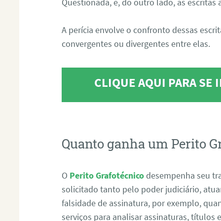
Questionada, e, do outro lado, as escritas
A perícia envolve o confronto dessas escri
convergentes ou divergentes entre elas.
CLIQUE AQUI PARA SE
Quanto ganha um Perito G
O
Perito Grafotécnico
desempenha seu tr
solicitado tanto pelo poder judiciário, at
falsidade de assinatura, por exemplo, qu
serviços para analisar assinaturas, título