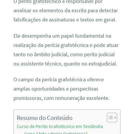
O perito grafotécnico é responsável por
analisar os elementos da escrita para detectar
falsificações de assinaturas e textos em geral.
Ele desempenha um papel fundamental na
realização da perícia grafotécnica e pode atuar
tanto no âmbito judicial, como perito judicial
ou assistente técnico, quanto no extrajudicial.
O campo da perícia grafotécnica oferece
amplas oportunidades e perspectivas
promissoras, com remuneração excelente.
Resumo do Conteúdo
Curso de Perito Grafotécnico em Teolândia
Como é feita a Perícia Grafotécnica?