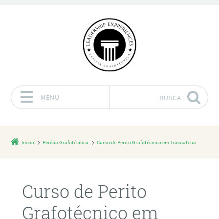
MENU
BUSCA
Pular para o conteúdo
Início
Perícia Grafotécnica
Curso de Perito Grafotécnico em Tracuateua
Curso de Perito
Grafotécnico em