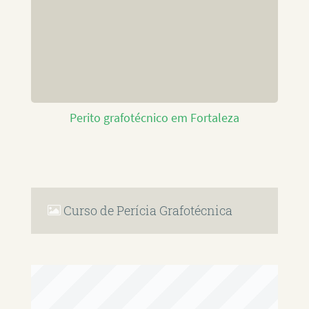
Perito grafotécnico em Fortaleza
Curso de Perícia Grafotécnica