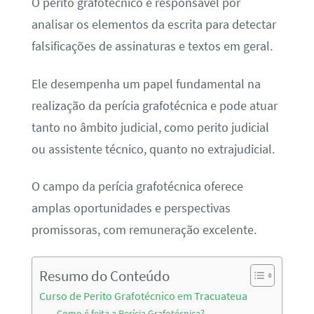
O perito grafotécnico é responsável por
analisar os elementos da escrita para detectar
falsificações de assinaturas e textos em geral.
Ele desempenha um papel fundamental na
realização da perícia grafotécnica e pode atuar
tanto no âmbito judicial, como perito judicial
ou assistente técnico, quanto no extrajudicial.
O campo da perícia grafotécnica oferece
amplas oportunidades e perspectivas
promissoras, com remuneração excelente.
Resumo do Conteúdo
Curso de Perito Grafotécnico em Tracuateua
Como é feita a Perícia Grafotécnica?