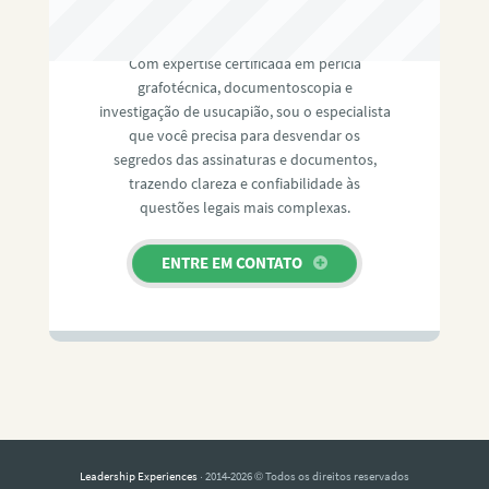
RAFAEL PAULINO
Com expertise certificada em perícia
grafotécnica, documentoscopia e
investigação de usucapião, sou o especialista
que você precisa para desvendar os
segredos das assinaturas e documentos,
trazendo clareza e confiabilidade às
questões legais mais complexas.
ENTRE EM CONTATO
Leadership Experiences
· 2014-2026 © Todos os direitos reservados