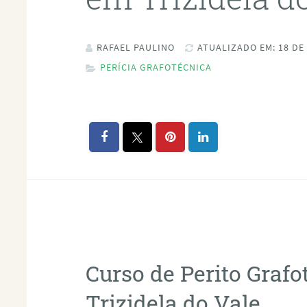
RAFAEL PAULINO
ATUALIZADO EM: 18 DE
PERÍCIA GRAFOTÉCNICA
Curso de Perito Graf
Trizidela do Vale