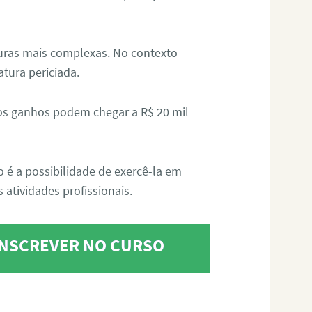
aturas mais complexas. No contexto
atura periciada.
os ganhos podem chegar a R$ 20 mil
o é a possibilidade de exercê-la em
 atividades profissionais.
 INSCREVER NO CURSO