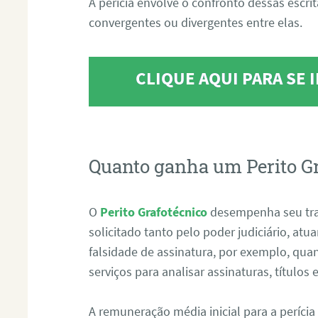
A perícia envolve o confronto dessas escri
convergentes ou divergentes entre elas.
CLIQUE AQUI PARA SE
Quanto ganha um Perito G
O
Perito Grafotécnico
desempenha seu tr
solicitado tanto pelo poder judiciário, at
falsidade de assinatura, por exemplo, qu
serviços para analisar assinaturas, título
A remuneração média inicial para a perícia