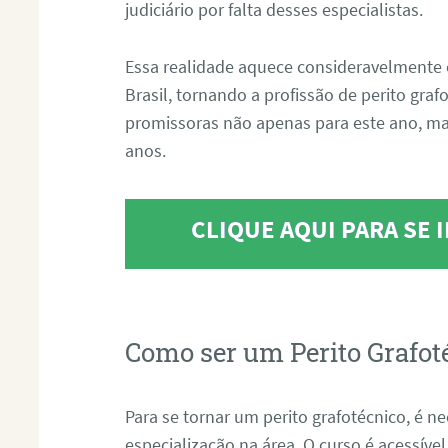
judiciário por falta desses especialistas.
Essa realidade aquece consideravelmente 
Brasil, tornando a profissão de perito gra
promissoras não apenas para este ano, m
anos.
CLIQUE AQUI PARA SE
Como ser um Perito Grafot
Para se tornar um perito grafotécnico, é n
especialização na área. O curso é acessível