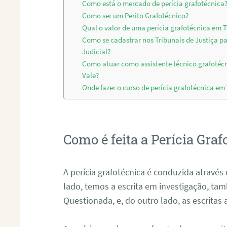
Como está o mercado de perícia grafotécnica
Como ser um Perito Grafotécnico?
Qual o valor de uma perícia grafotécnica em T
Como se cadastrar nos Tribunais de Justiça p
Judicial?
Como atuar como assistente técnico grafotécn
Vale?
Onde fazer o curso de perícia grafotécnica em 
Como é feita a Perícia Graf
A perícia grafotécnica é conduzida atrav
lado, temos a escrita em investigação, t
Questionada, e, do outro lado, as escritas