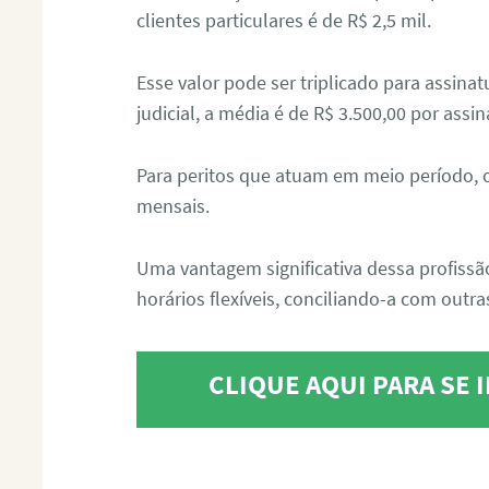
clientes particulares é de R$ 2,5 mil.
Esse valor pode ser triplicado para assin
judicial, a média é de R$ 3.500,00 por assin
Para peritos que atuam em meio período, 
mensais.
Uma vantagem significativa dessa profissã
horários flexíveis, conciliando-a com outras
CLIQUE AQUI PARA SE