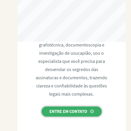
RAFAEL PAULINO
Com expertise certificada em perícia
grafotécnica, documentoscopia e
investigação de usucapião, sou o
especialista que você precisa para
desvendar os segredos das
assinaturas e documentos, trazendo
clareza e confiabilidade às questões
legais mais complexas.
ENTRE EM CONTATO