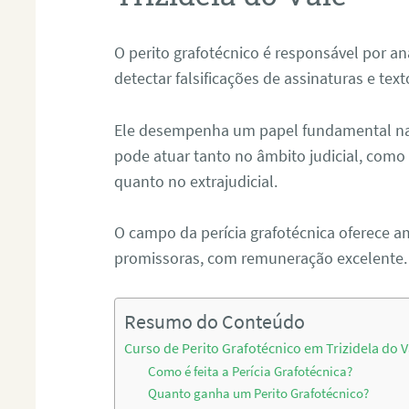
O perito grafotécnico é responsável por an
detectar falsificações de assinaturas e tex
Ele desempenha um papel fundamental na r
pode atuar tanto no âmbito judicial, como p
quanto no extrajudicial.
O campo da perícia grafotécnica oferece a
promissoras, com remuneração excelente.
Resumo do Conteúdo
Curso de Perito Grafotécnico em Trizidela do V
Como é feita a Perícia Grafotécnica?
Quanto ganha um Perito Grafotécnico?