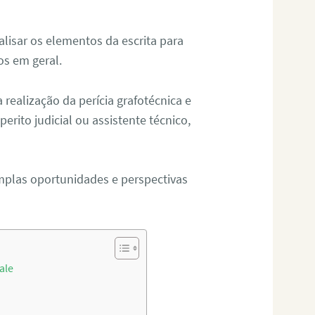
alisar os elementos da escrita para
tos em geral.
ealização da perícia grafotécnica e
erito judicial ou assistente técnico,
mplas oportunidades e perspectivas
ale