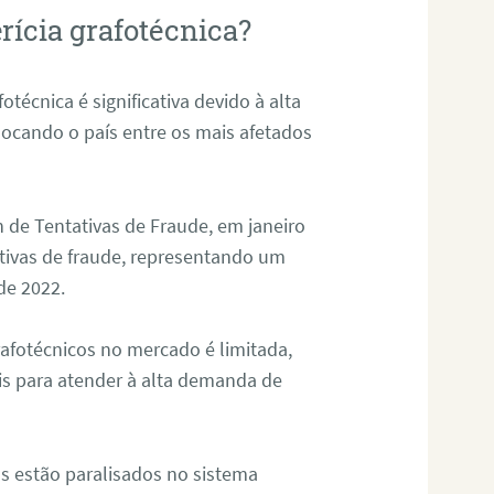
rícia grafotécnica?
otécnica é significativa devido à alta
olocando o país entre os mais afetados
 de Tentativas de Fraude, em janeiro
ativas de fraude, representando um
de 2022.
rafotécnicos no mercado é limitada,
is para atender à alta demanda de
s estão paralisados no sistema