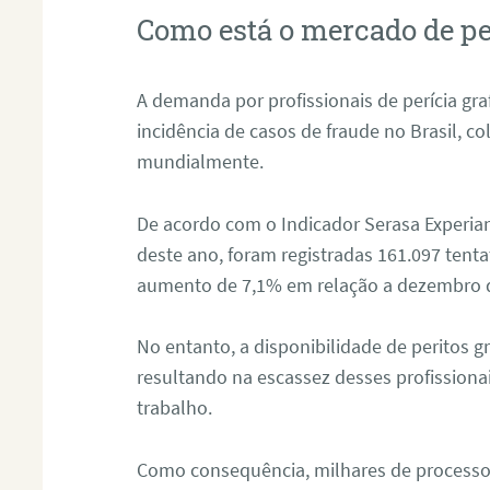
Como está o mercado de pe
A demanda por profissionais de perícia graf
incidência de casos de fraude no Brasil, c
mundialmente.
De acordo com o Indicador Serasa Experian
deste ano, foram registradas 161.097 tent
aumento de 7,1% em relação a dezembro 
No entanto, a disponibilidade de peritos g
resultando na escassez desses profissiona
trabalho.
Como consequência, milhares de processo