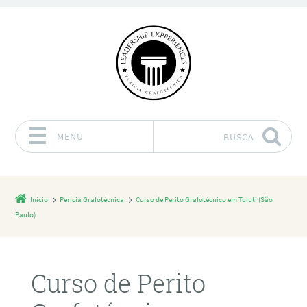
MENU
BUSCA
Pular para o conteúdo
Início
Perícia Grafotécnica
Curso de Perito Grafotécnico em Tuiuti (São
Paulo)
Curso de Perito