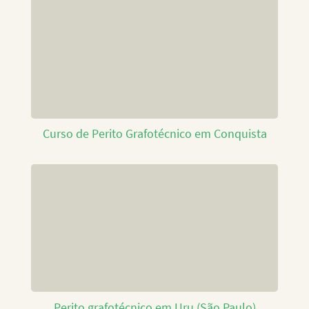
Curso de Perito Grafotécnico em Conquista
Perito grafotécnico em Uru (São Paulo)