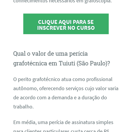
conhecimentos necessários em grafoscopia.
CLIQUE AQUI PARA SE
INSCREVER NO CURSO
Qual o valor de uma perícia
grafotécnica em Tuiuti (São Paulo)?
O perito grafotécnico atua como profissional
autônomo, oferecendo serviços cujo valor varia
de acordo com a demanda e a duração do
trabalho.
Em média, uma perícia de assinatura simples
para clientes particulares custa cerca de R$