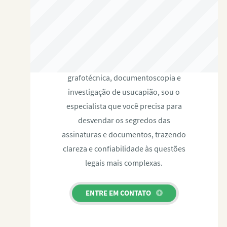
RAFAEL PAULINO
Com expertise certificada em perícia
grafotécnica, documentoscopia e
investigação de usucapião, sou o
especialista que você precisa para
desvendar os segredos das
assinaturas e documentos, trazendo
clareza e confiabilidade às questões
legais mais complexas.
ENTRE EM CONTATO