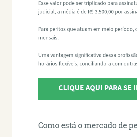
Esse valor pode ser triplicado para assin
judicial, a média é de R$ 3.500,00 por assin
Para peritos que atuam em meio período, 
mensais.
Uma vantagem significativa dessa profissã
horários flexíveis, conciliando-a com outras
CLIQUE AQUI PARA SE
Como está o mercado de pe