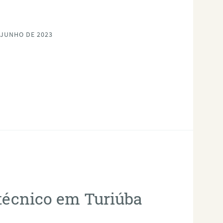
 JUNHO DE 2023
otécnico em Turiúba