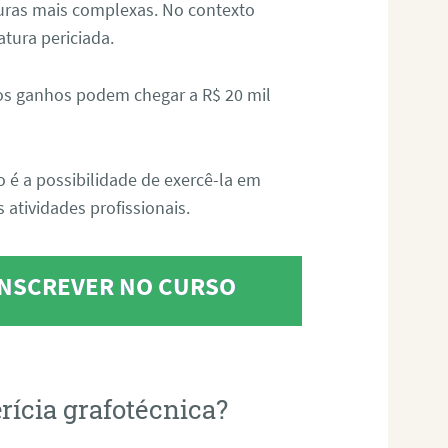
aturas mais complexas. No contexto
atura periciada.
os ganhos podem chegar a R$ 20 mil
o é a possibilidade de exercê-la em
 atividades profissionais.
 INSCREVER NO CURSO
rícia grafotécnica?