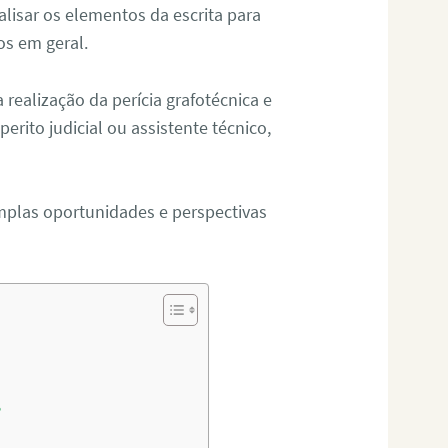
alisar os elementos da escrita para
tos em geral.
ealização da perícia grafotécnica e
erito judicial ou assistente técnico,
mplas oportunidades e perspectivas
?