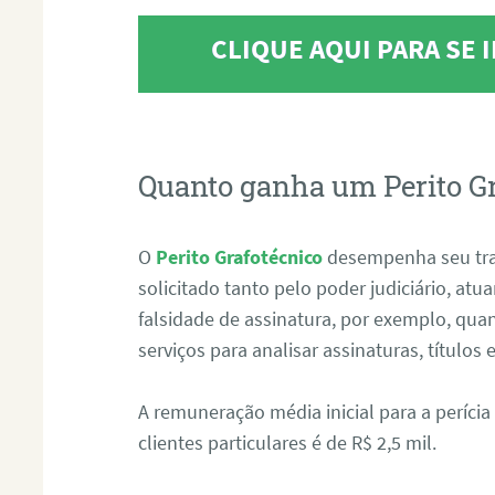
CLIQUE AQUI PARA SE
Quanto ganha um Perito G
O
Perito Grafotécnico
desempenha seu tr
solicitado tanto pelo poder judiciário, at
falsidade de assinatura, por exemplo, qu
serviços para analisar assinaturas, título
A remuneração média inicial para a perícia
clientes particulares é de R$ 2,5 mil.