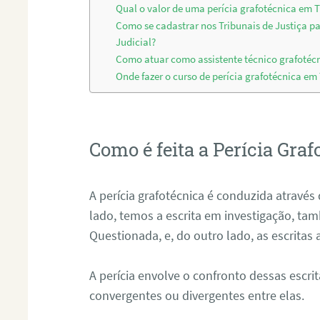
Qual o valor de uma perícia grafotécnica em 
Como se cadastrar nos Tribunais de Justiça p
Judicial?
Como atuar como assistente técnico grafotéc
Onde fazer o curso de perícia grafotécnica em
Como é feita a Perícia Graf
A perícia grafotécnica é conduzida atrav
lado, temos a escrita em investigação, t
Questionada, e, do outro lado, as escritas
A perícia envolve o confronto dessas escri
convergentes ou divergentes entre elas.