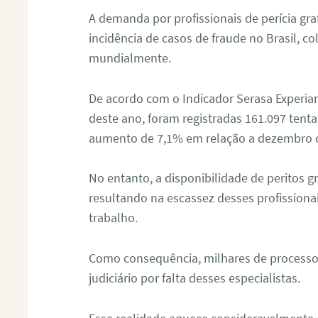
A demanda por profissionais de perícia graf
incidência de casos de fraude no Brasil, c
mundialmente.
De acordo com o Indicador Serasa Experian
deste ano, foram registradas 161.097 tent
aumento de 7,1% em relação a dezembro 
No entanto, a disponibilidade de peritos g
resultando na escassez desses profissiona
trabalho.
Como consequência, milhares de processo
judiciário por falta desses especialistas.