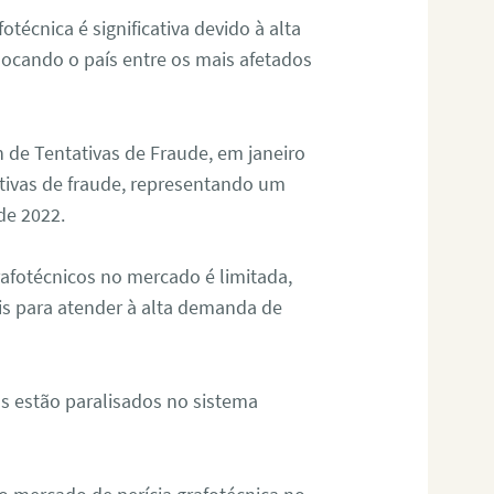
otécnica é significativa devido à alta
olocando o país entre os mais afetados
 de Tentativas de Fraude, em janeiro
ativas de fraude, representando um
de 2022.
rafotécnicos no mercado é limitada,
is para atender à alta demanda de
s estão paralisados no sistema