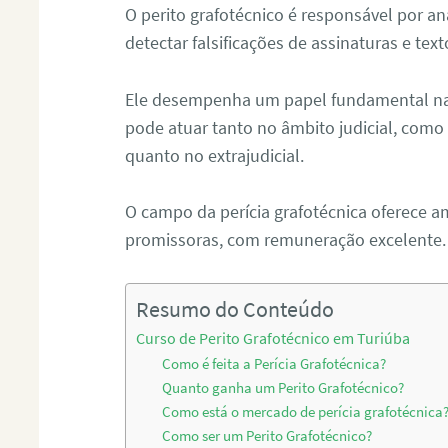
O perito grafotécnico é responsável por an
detectar falsificações de assinaturas e tex
Ele desempenha um papel fundamental na r
pode atuar tanto no âmbito judicial, como p
quanto no extrajudicial.
O campo da perícia grafotécnica oferece a
promissoras, com remuneração excelente.
Resumo do Conteúdo
Curso de Perito Grafotécnico em Turiúba
Como é feita a Perícia Grafotécnica?
Quanto ganha um Perito Grafotécnico?
Como está o mercado de perícia grafotécnica
Como ser um Perito Grafotécnico?