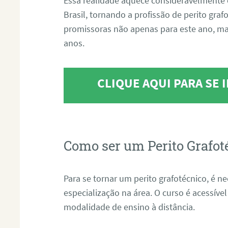
Essa realidade aquece consideravelmente 
Brasil, tornando a profissão de perito gra
promissoras não apenas para este ano, m
anos.
CLIQUE AQUI PARA SE
Como ser um Perito Grafot
Para se tornar um perito grafotécnico, é n
especialização na área. O curso é acessível
modalidade de ensino à distância.