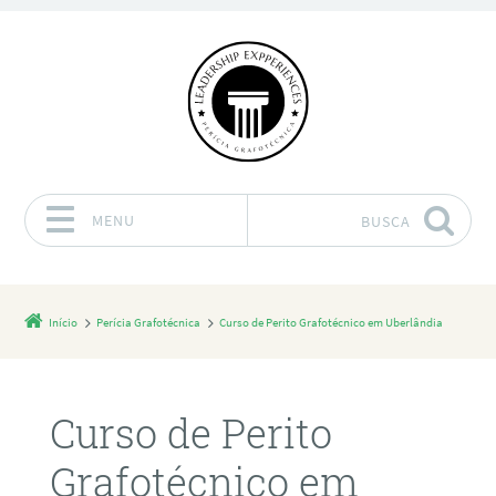
MENU
BUSCA
Pular para o conteúdo
Início
Perícia Grafotécnica
Curso de Perito Grafotécnico em Uberlândia
Curso de Perito
Grafotécnico em