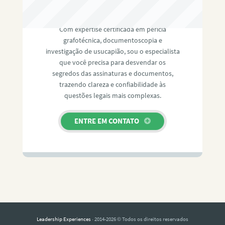
RAFAEL PAULINO
Com expertise certificada em perícia
grafotécnica, documentoscopia e
investigação de usucapião, sou o especialista
que você precisa para desvendar os
segredos das assinaturas e documentos,
trazendo clareza e confiabilidade às
questões legais mais complexas.
ENTRE EM CONTATO
Leadership Experiences
· 2014-2026 © Todos os direitos reservados