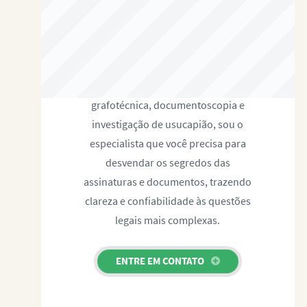
RAFAEL PAULINO
Com expertise certificada em perícia
grafotécnica, documentoscopia e
investigação de usucapião, sou o
especialista que você precisa para
desvendar os segredos das
assinaturas e documentos, trazendo
clareza e confiabilidade às questões
legais mais complexas.
ENTRE EM CONTATO