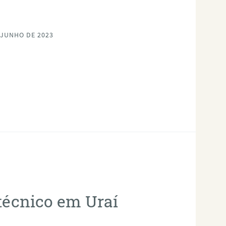
 JUNHO DE 2023
otécnico em Uraí