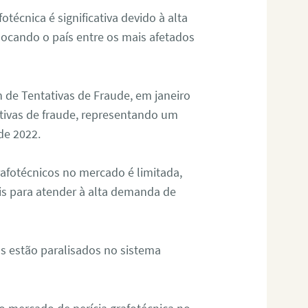
otécnica é significativa devido à alta
olocando o país entre os mais afetados
 de Tentativas de Fraude, em janeiro
ativas de fraude, representando um
de 2022.
rafotécnicos no mercado é limitada,
is para atender à alta demanda de
s estão paralisados no sistema