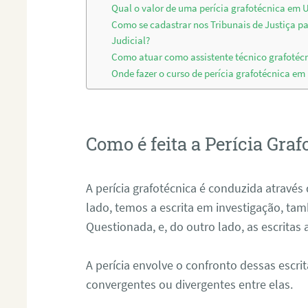
Qual o valor de uma perícia grafotécnica em U
Como se cadastrar nos Tribunais de Justiça p
Judicial?
Como atuar como assistente técnico grafotéc
Onde fazer o curso de perícia grafotécnica em
Como é feita a Perícia Graf
A perícia grafotécnica é conduzida atrav
lado, temos a escrita em investigação, t
Questionada, e, do outro lado, as escritas
A perícia envolve o confronto dessas escri
convergentes ou divergentes entre elas.