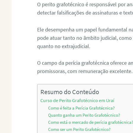
O perito grafotécnico é responsável por an
detectar falsificações de assinaturas e tex
Ele desempenha um papel fundamental na r
pode atuar tanto no âmbito judicial, como p
quanto no extrajudicial.
O campo da perícia grafotécnica oferece a
promissoras, com remuneração excelente.
Resumo do Conteúdo
Curso de Perito Grafotécnico em Uraí
Como é feita a Perícia Grafotécnica?
Quanto ganha um Perito Grafotécnico?
Como está o mercado de perícia grafotécnica
Como ser um Perito Grafotécnico?