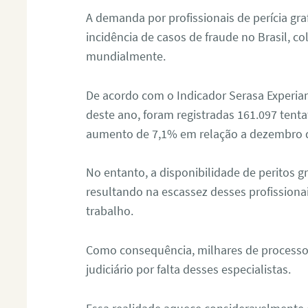
A demanda por profissionais de perícia graf
incidência de casos de fraude no Brasil, c
mundialmente.
De acordo com o Indicador Serasa Experian
deste ano, foram registradas 161.097 tent
aumento de 7,1% em relação a dezembro 
No entanto, a disponibilidade de peritos g
resultando na escassez desses profissiona
trabalho.
Como consequência, milhares de processo
judiciário por falta desses especialistas.