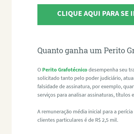
CLIQUE AQUI PARA SE
Quanto ganha um Perito G
O
Perito Grafotécnico
desempenha seu tr
solicitado tanto pelo poder judiciário, at
falsidade de assinatura, por exemplo, qu
serviços para analisar assinaturas, título
A remuneração média inicial para a perícia
clientes particulares é de R$ 2,5 mil.