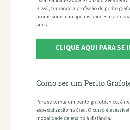
Essa realidade aquece consideravelmente 
Brasil, tornando a profissão de perito gra
promissoras não apenas para este ano, m
anos.
CLIQUE AQUI PARA SE
Como ser um Perito Grafot
Para se tornar um perito grafotécnico, é n
especialização na área. O curso é acessível
modalidade de ensino à distância.