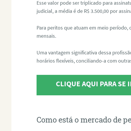
Esse valor pode ser triplicado para assin
judicial, a média é de R$ 3.500,00 por assin
Para peritos que atuam em meio período, 
mensais.
Uma vantagem significativa dessa profissã
horários flexíveis, conciliando-a com outras
CLIQUE AQUI PARA SE
Como está o mercado de pe