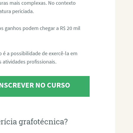
aturas mais complexas. No contexto
atura periciada.
os ganhos podem chegar a R$ 20 mil
o é a possibilidade de exercê-la em
 atividades profissionais.
 INSCREVER NO CURSO
rícia grafotécnica?