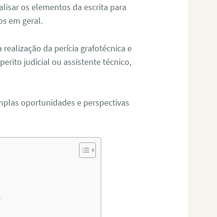
alisar os elementos da escrita para
tos em geral.
ealização da perícia grafotécnica e
erito judicial ou assistente técnico,
mplas oportunidades e perspectivas
?