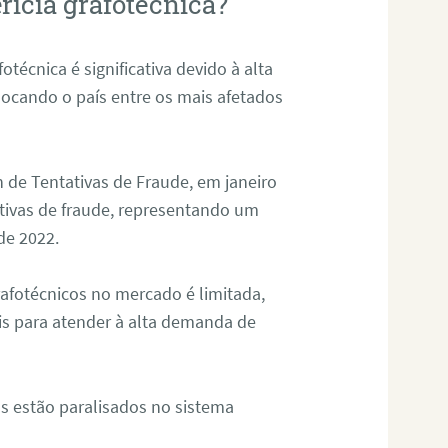
rícia grafotécnica?
otécnica é significativa devido à alta
olocando o país entre os mais afetados
 de Tentativas de Fraude, em janeiro
ativas de fraude, representando um
de 2022.
rafotécnicos no mercado é limitada,
is para atender à alta demanda de
s estão paralisados no sistema