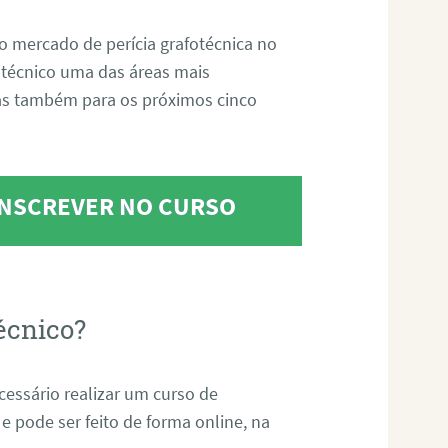
o mercado de perícia grafotécnica no
fotécnico uma das áreas mais
as também para os próximos cinco
 INSCREVER NO CURSO
écnico?
ecessário realizar um curso de
 e pode ser feito de forma online, na