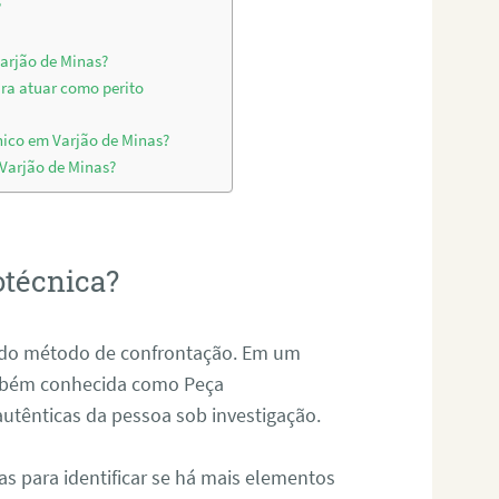
?
Varjão de Minas?
ara atuar como perito
nico em Varjão de Minas?
 Varjão de Minas?
otécnica?
és do método de confrontação. Em um
ambém conhecida como Peça
 autênticas da pessoa sob investigação.
tas para identificar se há mais elementos