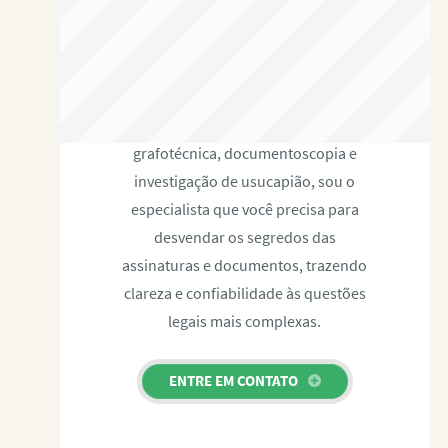
RAFAEL PAULINO
Com expertise certificada em perícia
grafotécnica, documentoscopia e
investigação de usucapião, sou o
especialista que você precisa para
desvendar os segredos das
assinaturas e documentos, trazendo
clareza e confiabilidade às questões
legais mais complexas.
ENTRE EM CONTATO