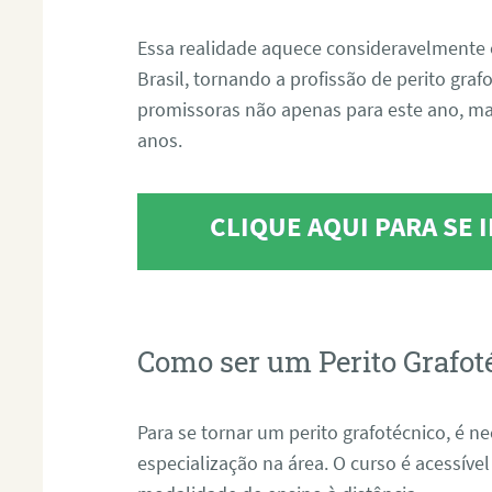
Essa realidade aquece consideravelmente 
Brasil, tornando a profissão de perito gra
promissoras não apenas para este ano, m
anos.
CLIQUE AQUI PARA SE
Como ser um Perito Grafot
Para se tornar um perito grafotécnico, é n
especialização na área. O curso é acessível