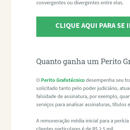
convergentes ou divergentes entre elas.
CLIQUE AQUI PARA SE
Quanto ganha um Perito G
O
Perito Grafotécnico
desempenha seu tr
solicitado tanto pelo poder judiciário, at
falsidade de assinatura, por exemplo, qu
serviços para analisar assinaturas, título
A remuneração média inicial para a perícia
clientes particulares é de R$ 2,5 mil.