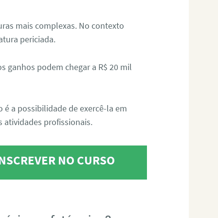
aturas mais complexas. No contexto
atura periciada.
os ganhos podem chegar a R$ 20 mil
o é a possibilidade de exercê-la em
 atividades profissionais.
 INSCREVER NO CURSO