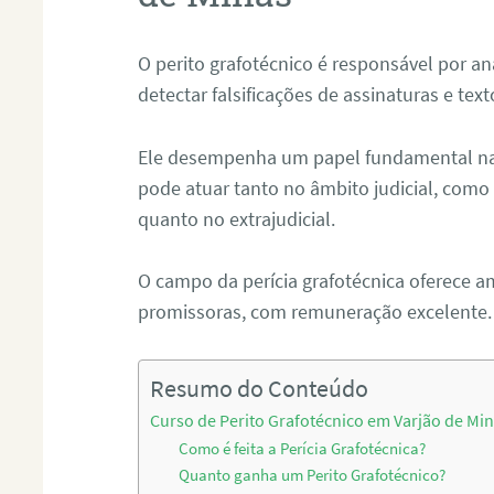
O perito grafotécnico é responsável por an
detectar falsificações de assinaturas e tex
Ele desempenha um papel fundamental na r
pode atuar tanto no âmbito judicial, como p
quanto no extrajudicial.
O campo da perícia grafotécnica oferece a
promissoras, com remuneração excelente.
Resumo do Conteúdo
Curso de Perito Grafotécnico em Varjão de Mi
Como é feita a Perícia Grafotécnica?
Quanto ganha um Perito Grafotécnico?