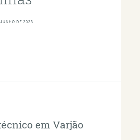
 JUNHO DE 2023
otécnico em Varjão