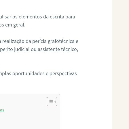
alisar os elementos da escrita para
tos em geral.
ealização da perícia grafotécnica e
erito judicial ou assistente técnico,
mplas oportunidades e perspectivas
nas