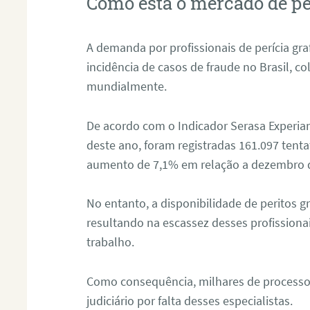
Como está o mercado de pe
A demanda por profissionais de perícia graf
incidência de casos de fraude no Brasil, c
mundialmente.
De acordo com o Indicador Serasa Experian
deste ano, foram registradas 161.097 tent
aumento de 7,1% em relação a dezembro 
No entanto, a disponibilidade de peritos g
resultando na escassez desses profissiona
trabalho.
Como consequência, milhares de processo
judiciário por falta desses especialistas.