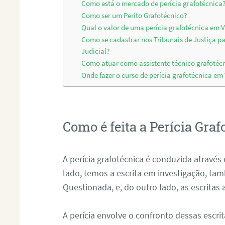
Como está o mercado de perícia grafotécnica
Como ser um Perito Grafotécnico?
Qual o valor de uma perícia grafotécnica em 
Como se cadastrar nos Tribunais de Justiça p
Judicial?
Como atuar como assistente técnico grafotéc
Onde fazer o curso de perícia grafotécnica em
Como é feita a Perícia Graf
A perícia grafotécnica é conduzida atrav
lado, temos a escrita em investigação, t
Questionada, e, do outro lado, as escritas
A perícia envolve o confronto dessas escri