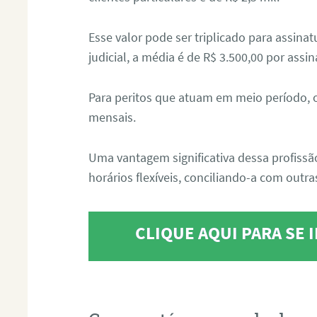
Esse valor pode ser triplicado para assin
judicial, a média é de R$ 3.500,00 por assin
Para peritos que atuam em meio período, 
mensais.
Uma vantagem significativa dessa profissã
horários flexíveis, conciliando-a com outras
CLIQUE AQUI PARA SE